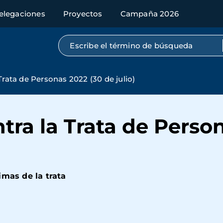
elegaciones
Proyectos
Campaña 2026
Búsqueda por texto completo
Trata de Personas 2022 (30 de julio)
tra la Trata de Perso
imas de la trata