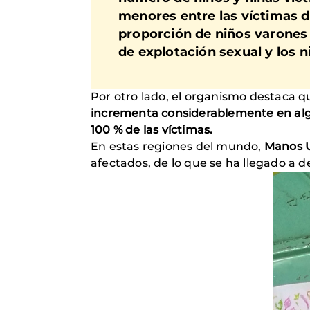
menores entre las víctimas de
proporción de niños varones
de explotación sexual y los n
Por otro lado, el organismo destaca qu
incrementa considerablemente en algun
100 % de las víctimas.
En estas regiones del mundo,
Manos U
afectados, de lo que se ha llegado a 