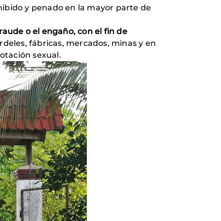
hibido y penado en la mayor parte de
raude o el engaño, con el fin de
urdeles, fábricas, mercados, minas y en
lotación sexual.