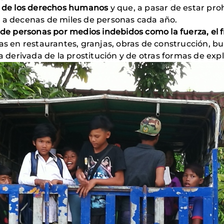
s de los derechos humanos
y que, a pasar de estar pro
o a decenas de miles de personas cada año.
 de personas por medios indebidos como la fuerza, el f
as en restaurantes, granjas, obras de construcción, b
la derivada de la prostitución y de otras formas de exp