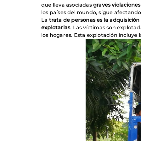
que lleva asociadas
graves violacione
los países del mundo, sigue afectand
La
trata de personas es la adquisición
explotarlas
. Las víctimas son explotad
los hogares. Esta explotación incluye 