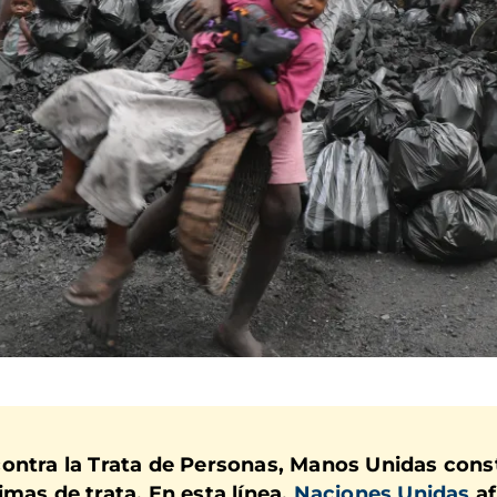
contra la Trata de Personas, Manos Unidas con
mas de trata. En esta línea,
Naciones Unidas
af