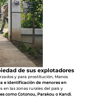
piedad de sus explotadores
forzados y para prostitución, Manos
 e identificación de menores en
 en las zonas rurales del país y
ades como Cotonou, Parakou o Kandi
.