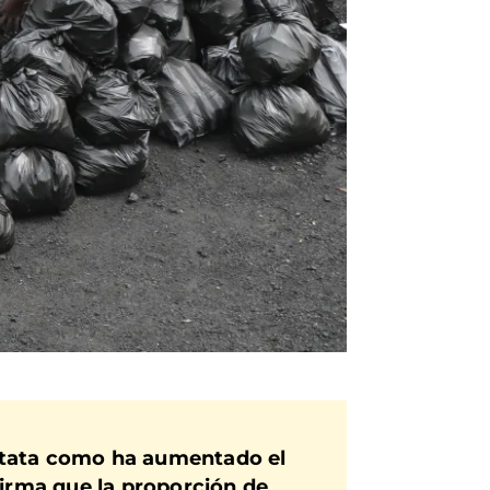
stata como ha aumentado el
irma que la proporción de