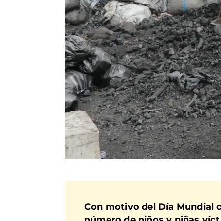
Con motivo del Día Mundial 
número de niños y niñas vícti