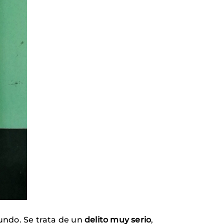
undo. Se trata de un
delito muy serio
,