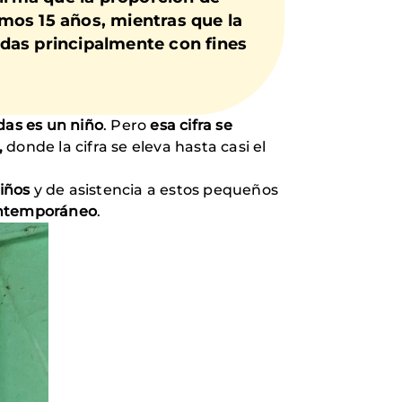
imos 15 años, mientras que la
das principalmente con fines
das es un niño
. Pero
esa cifra se
,
donde la cifra se eleva hasta casi el
iños
y de asistencia a estos pequeños
ontemporáneo
.