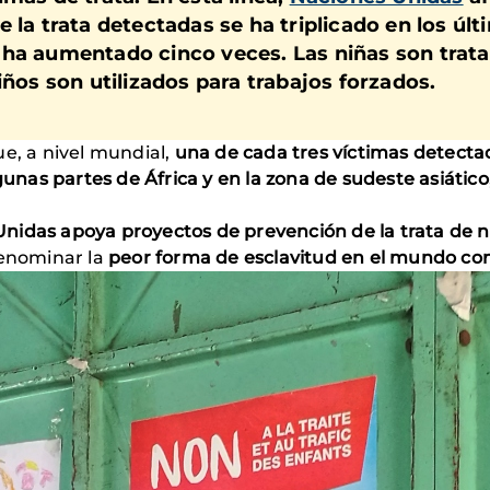
 la trata detectadas se ha triplicado en los últ
 ha aumentado cinco veces. Las niñas son trata
iños son utilizados para trabajos forzados.
e, a nivel mundial,
una de cada tres víctimas detecta
as partes de África y en la zona de sudeste asiático
nidas apoya proyectos de prevención de la trata de n
denominar la
peor forma de esclavitud en el mundo c