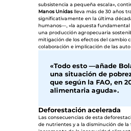
subsistencia a pequeña escala», cont
Manos Unidas
lleva más de 30 años t
significativamente en la última décad
humanos—, «la apuesta fundamental de
una producción agropecuaria sostenibl
mitigación de los efectos del cambio c
colaboración e implicación de las auto
«Todo esto —añade Bola
una situación de pobre
que según la FAO, en 20
alimentaria aguda».
Deforestación acelerada
Las consecuencias de esta deforestació
de nutrientes y a la disminución de la