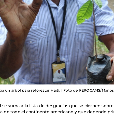
 un árbol para reforestar Haití. | Foto de FEROCAMS/Manos
l se suma a la lista de desgracias que se ciernen sobr
baja de todo el continente americano y que depende pr