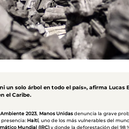
i un solo árbol en todo el país», afirma Lucas
 el Caribe.
o Ambiente 2023
,
Manos Unidas
denuncia la grave prob
e presencia:
Haití
, uno de los más vulnerables del mund
imático Mundial (IRC)
y donde la deforestación del 98 %