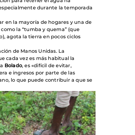
ación para retener el agua ha
, especialmente durante la temporada
nar en la mayoría de hogares y una de
adas como la “tumba y quema” (que
, agota la tierra en pocos ciclos
ención de Manos Unidas. La
que cada vez es más habitual la
ra
Bolado
, es «difícil de evitar,
ra e ingresos por parte de las
ano, lo que puede contribuir a que se