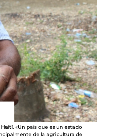
e
Haití
. «Un país que es un estado
incipalmente de la agricultura de