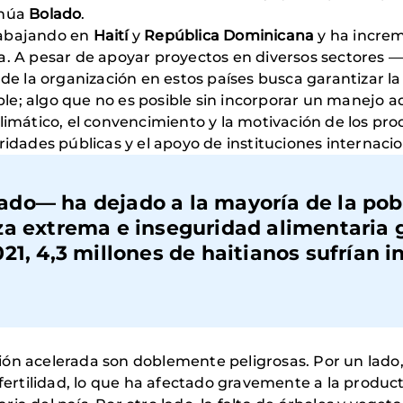
inúa
Bolado
.
rabajando en
Haití
y
República
Dominicana
y ha incre
a. A pesar de apoyar proyectos en diversos sectores 
 la organización en estos países busca garantizar l
e; algo que no es posible sin incorporar un manejo a
limático, el convencimiento y la motivación de los pro
ridades públicas y el apoyo de instituciones internaci
do— ha dejado a la mayoría de la pob
za extrema e inseguridad alimentaria g
21, 4,3 millones de haitianos sufrían 
n acelerada son doblemente peligrosas. Por un lado, l
 fertilidad, lo que ha afectado gravemente a la product