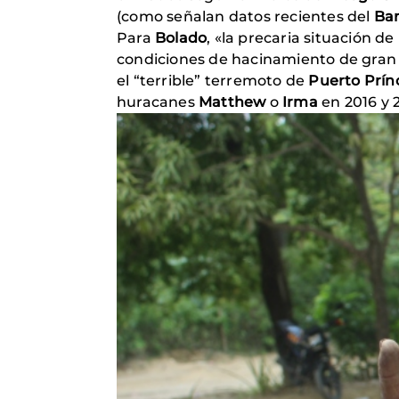
(como señalan datos recientes del
Ba
Para
Bolado
, «la precaria situación de
condiciones de hacinamiento de gran p
el “terrible” terremoto de
Puerto Prín
huracanes
Matthew
o
Irma
en 2016 y 