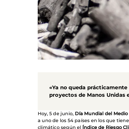
«Ya no queda prácticamente n
proyectos de Manos Unidas en
Hoy, 5 de junio,
Día Mundial del Medi
a uno de los 54 países en los que tien
climático según el
Índice de Riesgo Cl