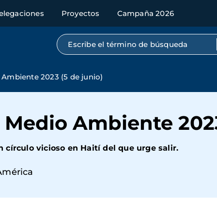
elegaciones
Proyectos
Campaña 2026
Búsqueda por texto completo
 Ambiente 2023 (5 de junio)
 Medio Ambiente 2023
írculo vicioso en Haití del que urge salir.
América