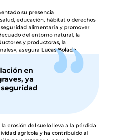
mentado su presencia
—salud, educación, hábitat o derechos
a seguridad alimentaria y promover
decuado del entorno natural, la
ductores y productoras, la
onales», asegura
Lucas Bolado
.
lación en
raves, ya
inseguridad
a erosión del suelo lleva a la pérdida
ividad agrícola y ha contribuido al