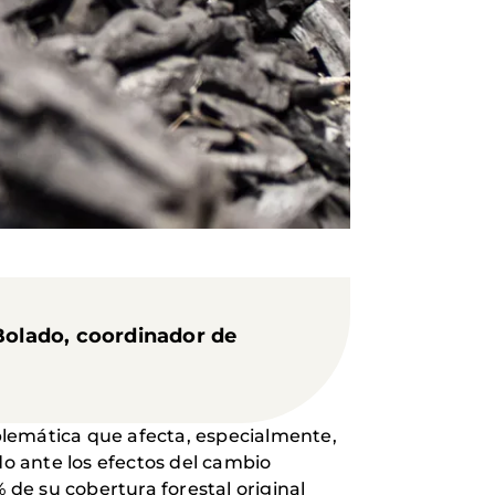
 Bolado, coordinador de
lemática que afecta, especialmente,
o ante los efectos del cambio
 de su cobertura forestal original