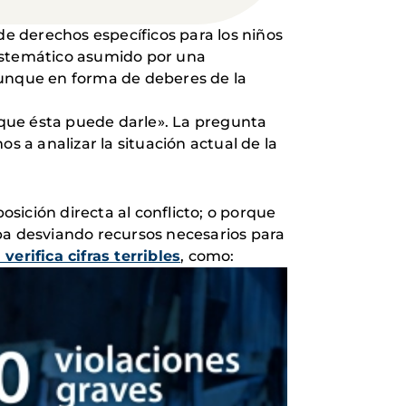
de derechos específicos para los niños
 sistemático asumido por una
aunque en forma de deberes de la
que ésta puede darle». La pregunta
s a analizar la situación actual de la
osición directa al conflicto; o porque
ba desviando recursos necesarios para
verifica cifras terribles
, como: