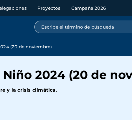
elegaciones
Proyectos
Campaña 2026
Búsqueda por texto completo
2024 (20 de noviembre)
l Niño 2024 (20 de no
e y la crisis climática.