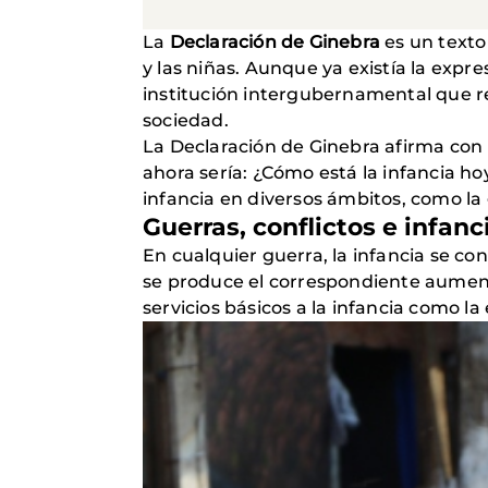
La
Declaración de Ginebra
es un texto
y las niñas. Aunque ya existía la expr
institución intergubernamental que r
sociedad.
La Declaración de Ginebra afirma con
ahora sería: ¿Cómo está la infancia ho
infancia en diversos ámbitos, como la
Guerras, conflictos e infanc
En cualquier guerra, la infancia se con
se produce el correspondiente aumento
servicios básicos a la infancia como la