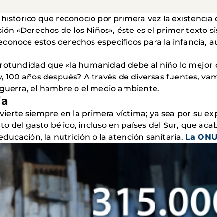
 histórico que reconoció por primera vez la existencia 
esión «Derechos de los Niños», éste es el primer texto
econoce estos derechos específicos para la infancia, 
 rotundidad que «la humanidad debe al niño lo mejor 
y, 100 años después? A través de diversas fuentes, vamo
 guerra, el hambre o el medio ambiente.
ia
vierte siempre en la primera víctima; ya sea por su exp
 del gasto bélico, incluso en países del Sur, que aca
 educación, la nutrición o la atención sanitaria.
La ONU 