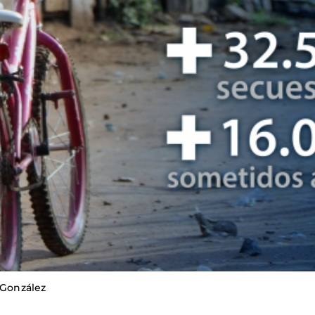
 González