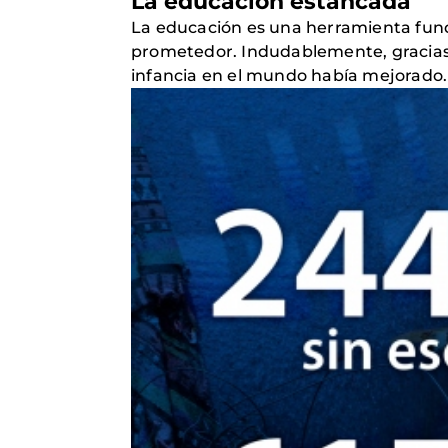
La educación estancada
La educación es una herramienta fund
prometedor. Indudablemente, gracias
infancia en el mundo había mejorado. 