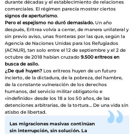
durante décadas y el establecimiento de relaciones
comerciales. El régimen parecía mostrar ciertos
signos de aperturismo
.
Pero el espejismo no duró demasiado.
Un año
después, Eritrea volvía a cerrar, de manera unilateral y
sin previo aviso, unas fronteras por las que, según la
Agencia de Naciones Unidas para los Refugiados
(ACNUR), tan solo entre el 12 de septiembre y el 2 de
octubre de 2018 habían cruzado
9.500 eritreos en
busca de asilo.
¿De qué huyen?
Los eritreos huyen de un futuro
incierto, de la dictadura, de la pobreza, del hambre,
de la constante vulneración de los derechos
humanos, del servicio militar obligatorio e
«indefinido» desde los 18 a los 50 años, de las
detenciones arbitrarias, de la tortura… De una vida sin
atisbo de libertad.
Las
migraciones masivas
continúan
sin interrupción, sin solución. La