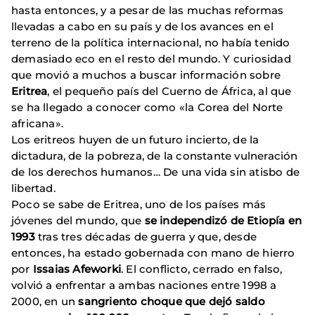
hasta entonces, y a pesar de las muchas reformas
llevadas a cabo en su país y de los avances en el
terreno de la política internacional, no había tenido
demasiado eco en el resto del mundo. Y curiosidad
que movió a muchos a buscar información sobre
Eritrea
, el pequeño país del Cuerno de África, al que
se ha llegado a conocer como «la Corea del Norte
africana».
Los eritreos huyen de un futuro incierto, de la
dictadura, de la pobreza, de la constante vulneración
de los derechos humanos… De una vida sin atisbo de
libertad.
Poco se sabe de Eritrea, uno de los países más
jóvenes del mundo, que
se independizó de Etiopía en
1993
tras tres décadas de guerra y que, desde
entonces, ha estado gobernada con mano de hierro
por
Issaias Afeworki
. El conflicto, cerrado en falso,
volvió a enfrentar a ambas naciones entre 1998 a
2000, en un
sangriento choque que dejó saldo