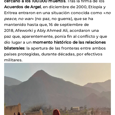
cercano a los 100.000 muertos
. Tras la firma de los
Acuerdos de Argel
, en diciembre de 2000, Etiopía y
Eritrea entraron en una situación conocida como «
no
peace, no war
» (no paz, no guerra), que se ha
mantenido hasta que, 16 de septiembre de
2018, Afeworki y Abiy Ahmed Ali, acordaron una
paz que, aparentemente, ponía fin al conflicto y que
dio lugar a un
momento histórico de las relaciones
bilaterales
: la apertura de las fronteras entre ambos
países protegidas, durante décadas, por efectivos
militares.