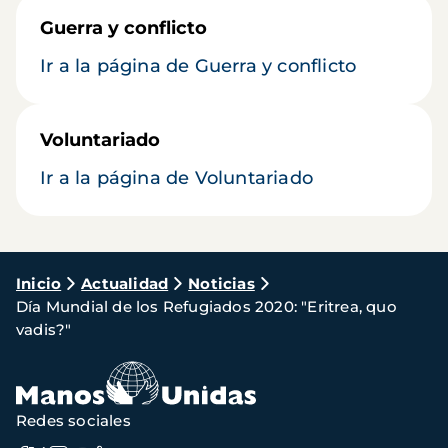
Guerra y conflicto
Ir a la página de Guerra y conflicto
Voluntariado
Ir a la página de Voluntariado
Ruta
Inicio
Actualidad
Noticias
Día Mundial de los Refugiados 2020: "Eritrea, quo
de
vadis?"
navegación
Redes sociales