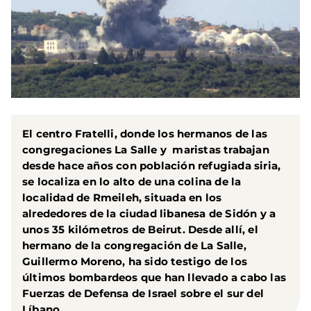
El centro Fratelli, donde los hermanos de las
congregaciones La Salle y maristas trabajan
desde hace años con población refugiada siria,
se localiza en lo alto de una colina de la
localidad de Rmeileh, situada en los
alrededores de la ciudad libanesa de Sidón y a
unos 35 kilómetros de Beirut. Desde allí, el
hermano de la congregación de La Salle,
Guillermo Moreno, ha sido testigo de los
últimos bombardeos que han llevado a cabo las
Fuerzas de Defensa de Israel sobre el sur del
Líbano.