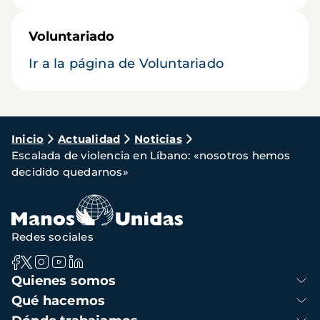
Voluntariado
Ir a la página de Voluntariado
Ruta
Inicio
Actualidad
Noticias
Escalada de violencia en Líbano: «nosotros hemos
de
decidido quedarnos»
navegación
Redes sociales
Navegación
Quienes somos
principal
Qué hacemos