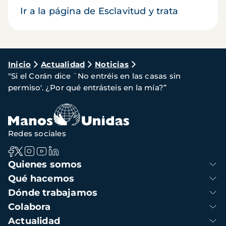
Ir a la página de Esclavitud y trata
Ruta
Inicio
Actualidad
Noticias
"Si el Corán dice `No entréis en las casas sin
de
permiso'. ¿Por qué entrásteis en la mía?”
navegación
Redes sociales
Navegación
Quienes somos
principal
Qué hacemos
Dónde trabajamos
Colabora
Actualidad