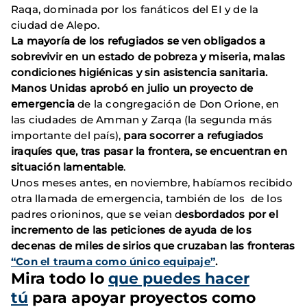
Raqa, dominada por los fanáticos del EI y de la
ciudad de Alepo.
La mayoría de los refugiados se ven obligados a
sobrevivir en un estado de pobreza y miseria, malas
condiciones higiénicas y sin asistencia sanitaria.
Manos Unidas aprobó en julio un proyecto de
emergencia
de la congregación de Don Orione, en
las ciudades de Amman y Zarqa (la segunda más
importante del país),
para socorrer a refugiados
iraquíes que, tras pasar la frontera, se encuentran en
situación lamentable
.
Unos meses antes, en noviembre, habíamos recibido
otra llamada de emergencia, también de los de los
padres orioninos, que se veian d
esbordados por el
incremento de las peticiones de ayuda de los
decenas de miles de sirios que cruzaban las fronteras
“Con el trauma como único equipaje”
.
Mira todo lo
que puedes hacer
tú
para apoyar proyectos como