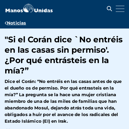
Pasar
al
contenido
principal
Ruta
Noticias
de
"Si el Corán dice `No entréis
navegación
en las casas sin permiso'.
¿Por qué entrásteis en la
mía?”
Dice el Corán: “No entréis en las casas antes de que
el dueño os de permiso. Por qué entrasteis en la
mía?” La pregunta se la hace una mujer cristiana
miembro de una de las miles de familias que han
abandonado Mosul, dejando atrás toda una vida,
obligados a huir por el avance de los radicales del
Estado Islámico (EI) en Irak.