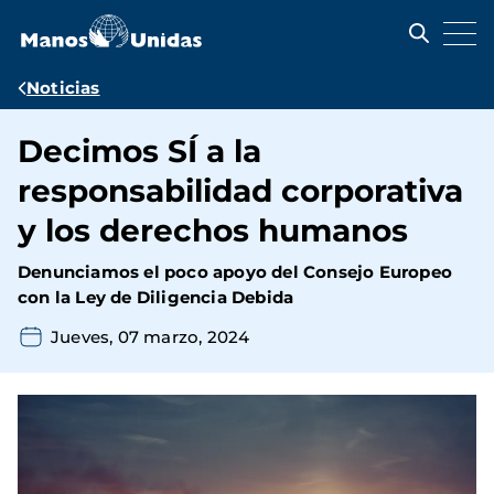
Pasar
al
contenido
principal
Ruta
Noticias
de
Decimos SÍ a la
navegación
responsabilidad corporativa
y los derechos humanos
Denunciamos el poco apoyo del Consejo Europeo
con la Ley de Diligencia Debida
Jueves, 07 marzo, 2024