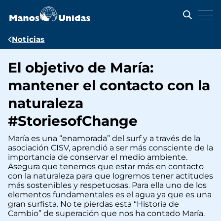
Pasar
al
contenido
principal
Ruta
Noticias
de
El objetivo de María:
navegación
mantener el contacto con la
naturaleza
#StoriesofChange
María es una “enamorada” del surf y a través de la
asociación CISV, aprendió a ser más consciente de la
importancia de conservar el medio ambiente.
Asegura que tenemos que estar más en contacto
con la naturaleza para que logremos tener actitudes
más sostenibles y respetuosas. Para ella uno de los
elementos fundamentales es el agua ya que es una
gran surfista. No te pierdas esta “Historia de
Cambio” de superación que nos ha contado María.