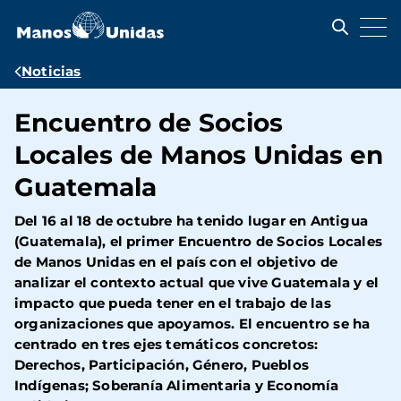
Pasar
al
contenido
principal
Ruta
Noticias
de
Encuentro de Socios
navegación
Locales de Manos Unidas en
Guatemala
Del 16 al 18 de octubre ha tenido lugar en Antigua
(Guatemala), el primer Encuentro de Socios Locales
de Manos Unidas en el país con el objetivo de
analizar el contexto actual que vive Guatemala y el
impacto que pueda tener en el trabajo de las
organizaciones que apoyamos. El encuentro se ha
centrado en tres ejes temáticos concretos:
Derechos, Participación, Género, Pueblos
Indígenas; Soberanía Alimentaria y Economía