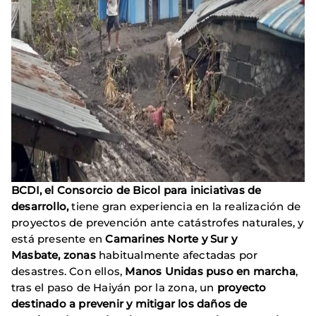
BCDI, el Consorcio de Bicol para iniciativas de
desarrollo,
tiene gran experiencia en la realización de
proyectos de prevención ante catástrofes naturales, y
está presente en
Camarines Norte y Sur y
Masbate, zonas
habitualmente afectadas por
desastres. Con ellos,
Manos Unidas puso en marcha
,
tras el paso de Haiyán por la zona, un
proyecto
destinado a prevenir y mitigar los daños de