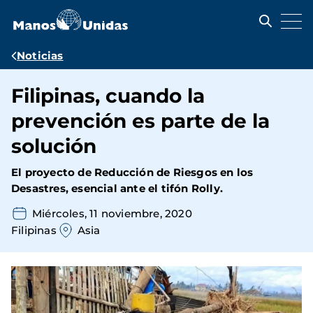
Pasar
al
contenido
principal
Ruta
Noticias
de
Filipinas, cuando la
navegación
prevención es parte de la
solución
El proyecto de Reducción de Riesgos en los
Desastres, esencial ante el tifón Rolly.
Miércoles, 11 noviembre, 2020
Filipinas
Asia