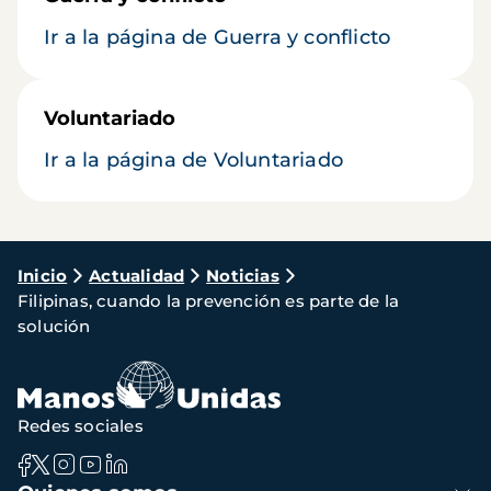
Ir a la página de Guerra y conflicto
Voluntariado
Ir a la página de Voluntariado
Ruta
Inicio
Actualidad
Noticias
Filipinas, cuando la prevención es parte de la
de
solución
navegación
Redes sociales
Navegación