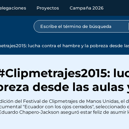
elegaciones
Proyectos
Campaña 2026
Búsqueda por texto completo
rajes2015: lucha contra el hambre y la pobreza desde las 
Clipmetrajes2015: luc
reza desde las aulas y
dición del Festival de Clipmetrajes de Manos Unidas, el 
umental "Ecuador con los ojos cerrados", seleccionado e
, Eduardo Chapero-Jackson aseguró estar feliz de asumir 