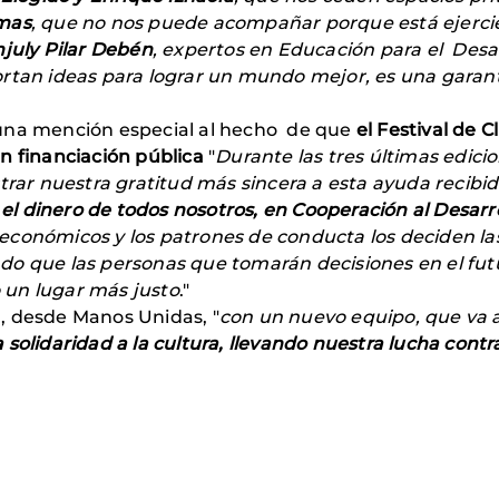
mas
, que no nos puede acompañar porque está ejercie
njuly Pilar Debén
, expertos en Educación para el Desarr
rtan ideas para lograr un mundo mejor, es una garantí
 una mención especial al hecho de que
el Festival de 
n financiación pública
"
Durante las tres últimas edic
trar nuestra gratitud más sincera a esta ayuda recibi
, el dinero de todos nosotros, en Cooperación al Desarr
económicos y los patrones de conducta los deciden las 
do que las personas que tomarán decisiones en el fut
 un lugar más justo
."
, desde Manos Unidas, "
con un nuevo equipo, que va a
 solidaridad a la cultura, llevando nuestra
lucha contra