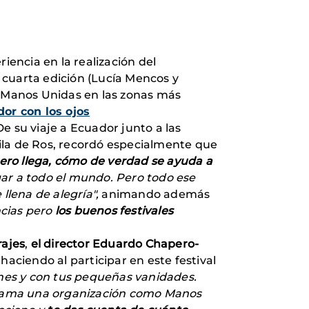
riencia en la realización del
 cuarta edición (Lucía Mencos y
ia Manos Unidas en las zonas más
or con los ojos
 De su viaje a Ecuador junto a las
ila de Ros, recordó especialmente que
ero llega, cómo de verdad se ayuda a
gar a todo el mundo. Pero todo ese
 llena de alegría",
animando además
ncias pero
los buenos festivales
rajes
,
el director Eduardo Chapero-
haciendo al participar en este festival
nes y con tus pequeñas vanidades.
e llama una organización como Manos