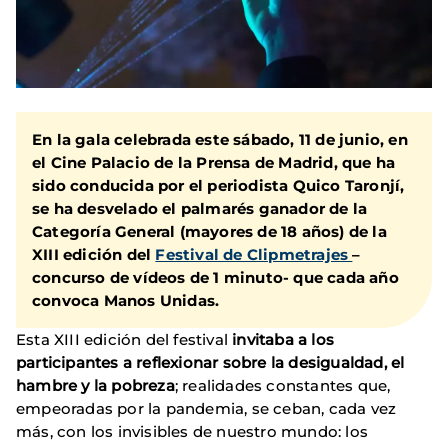
En la gala celebrada este sábado, 11 de junio, en
el Cine Palacio de la Prensa de Madrid, que ha
sido conducida por el periodista
Quico Taronjí
,
se ha desvelado el palmarés ganador de la
Categoría General (mayores de 18 años) de la
XIII edición del
Festival de Clipmetrajes
–
concurso de vídeos de 1 minuto- que cada año
convoca Manos Unidas.
Esta XIII edición del festival
invitaba a los
participantes a reflexionar sobre la desigualdad, el
hambre y la pobreza
; realidades constantes que,
empeoradas por la pandemia, se ceban, cada vez
más, con los invisibles de nuestro mundo: los