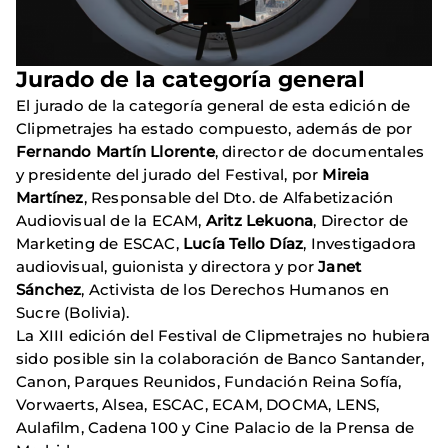
Jurado de la categoría general
El jurado de la categoría general de esta edición de
Clipmetrajes ha estado compuesto, además de por
Fernando Martín Llorente
, director de documentales
y presidente del jurado del Festival, por
Mireia
Martínez
, Responsable del Dto. de Alfabetización
Audiovisual de la ECAM,
Aritz Lekuona
, Director de
Marketing de ESCAC,
Lucía Tello Díaz
, Investigadora
audiovisual, guionista y directora y por
Janet
Sánchez
, Activista de los Derechos Humanos en
Sucre (Bolivia).
La XIII edición del Festival de Clipmetrajes no hubiera
sido posible sin la colaboración de Banco Santander,
Canon, Parques Reunidos, Fundación Reina Sofía,
Vorwaerts, Alsea, ESCAC, ECAM, DOCMA, LENS,
Aulafilm, Cadena 100 y Cine Palacio de la Prensa de