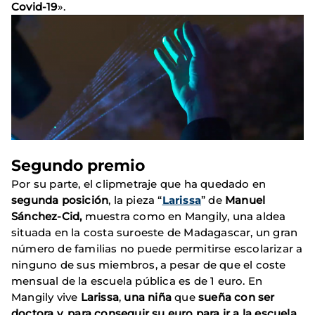
Covid-19
».
Segundo premio
Por su parte, el clipmetraje que ha quedado en
segunda posición
, la pieza “
Larissa
” de
Manuel
Sánchez-Cid,
muestra como en Mangily, una aldea
situada en la costa suroeste de Madagascar, un gran
número de familias no puede permitirse escolarizar a
ninguno de sus miembros, a pesar de que el coste
mensual de la escuela pública es de 1 euro. En
Mangily vive
Larissa
,
una niña
que
sueña con ser
doctora y, para conseguir su euro para ir a la escuela,