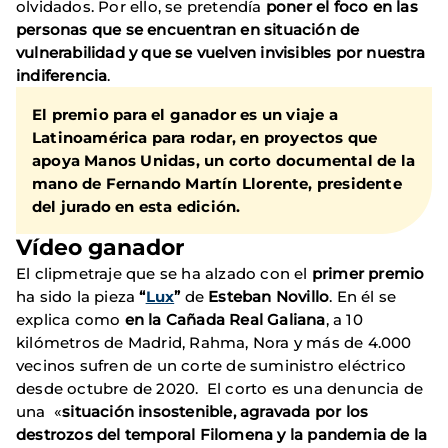
olvidados. Por ello, se pretendía
poner el foco en las
personas que se encuentran en situación de
vulnerabilidad y que se vuelven invisibles por nuestra
indiferencia
.
El premio para el ganador es un viaje a
Latinoamérica para rodar, en proyectos que
apoya Manos Unidas, un corto documental de la
mano de Fernando Martín Llorente, presidente
del jurado en esta edición.
Vídeo ganador
El clipmetraje que se ha alzado con el
primer premio
ha sido la pieza
“
Lux
”
de
Esteban Novillo
. En él se
explica como
en la Cañada Real Galiana
, a 10
kilómetros de Madrid, Rahma, Nora y más de 4.000
vecinos sufren de un corte de suministro eléctrico
desde octubre de 2020. El corto es una denuncia de
una «
situación insostenible, agravada por los
destrozos del temporal Filomena y la pandemia de la