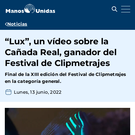
Pasar
al
contenido
principal
Ruta
Noticias
de
“Lux”, un vídeo sobre la
navegación
Cañada Real, ganador del
Festival de Clipmetrajes
Final de la XIII edición del Festival de Clipmetrajes
en la categoría general.
Lunes, 13 junio, 2022