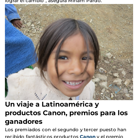
lograr el cambio”, asegura Miriam Pardo.
Un viaje a Latinoamérica y
productos Canon, premios para los
ganadores
Los premiados con el segundo y tercer puesto han
recibido fantásticos productos
Canon
y el premio