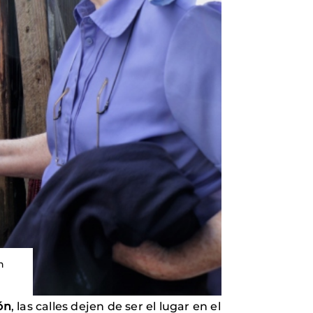
n
ón
, las calles dejen de ser el lugar en el