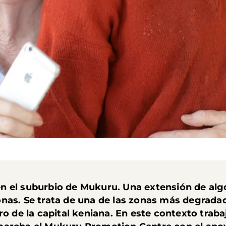
n el suburbio de Mukuru. Una extensión de alg
nas. Se trata de una de las zonas más degradad
ro de la capital keniana. En este contexto trab