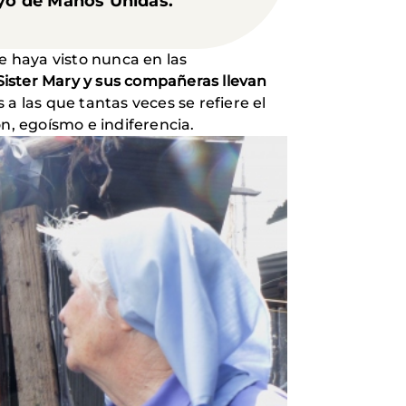
yo de Manos Unidas.
 haya visto nunca en las
Sister Mary y sus compañeras llevan
s a las que tantas veces se refiere el
n, egoísmo e indiferencia.