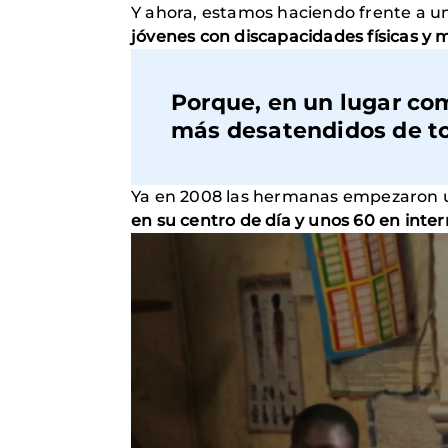
Y ahora, estamos haciendo frente a u
jóvenes con discapacidades físicas y 
Porque, en un lugar co
más desatendidos de to
Ya en 2008 las hermanas empezaron un
en su centro de día y unos 60 en inte