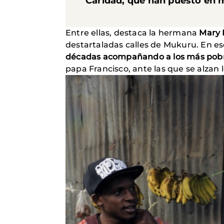
Caridad, que han puesto en 
Entre ellas, destaca la hermana
Mary K
destartaladas calles de Mukuru. En ese
décadas acompañando a los más pobre
papa Francisco, ante las que se alzan 