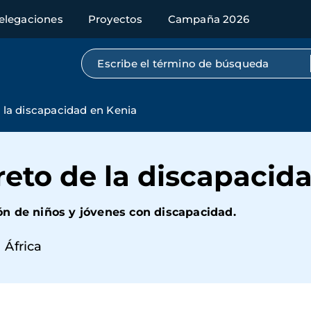
elegaciones
Proyectos
Campaña 2026
Búsqueda por texto completo
e la discapacidad en Kenia
 reto de la discapacid
n de niños y jóvenes con discapacidad.
África