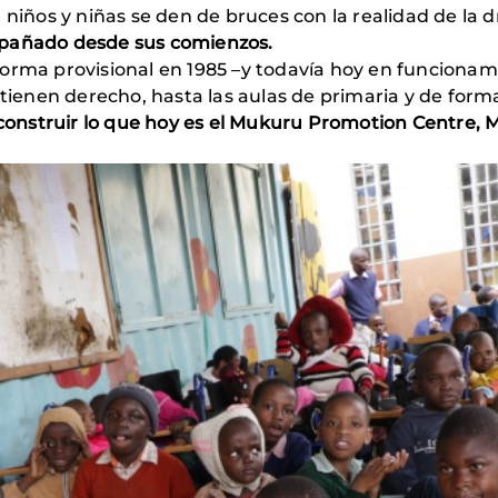
niños y niñas se den de bruces con la realidad de la dro
pañado desde sus comienzos.
orma provisional en 1985 –y todavía hoy en funcionami
 tienen derecho, hasta las aulas de primaria y de forma
construir lo que hoy es el Mukuru Promotion Centre, 