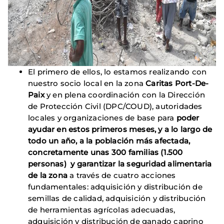
El primero de ellos, lo estamos realizando con
nuestro socio local en la zona
Caritas Port-De-
Paix
y en plena coordinación con la Dirección
de Protección Civil (DPC/COUD), autoridades
locales y organizaciones de base para
poder
ayudar en estos primeros meses, y a lo largo de
todo un año, a la población más afectada,
concretamente unas 300 familias (1.500
personas) y garantizar la seguridad alimentaria
de la zona
a través de cuatro acciones
fundamentales: adquisición y distribución de
semillas de calidad, adquisición y distribución
de herramientas agrícolas adecuadas,
adquisición y distribución de ganado caprino