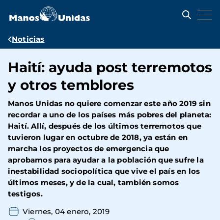
Pasar
al
contenido
principal
Ruta
Noticias
de
Haití: ayuda post terremotos
navegación
y otros temblores
Manos Unidas no quiere comenzar este año 2019 sin
recordar a uno de los países más pobres del planeta:
Haití. Allí, después de los últimos terremotos que
tuvieron lugar en octubre de 2018, ya están en
marcha los proyectos de emergencia que
aprobamos para ayudar a la población que sufre la
inestabilidad sociopolítica que vive el país en los
últimos meses, y de la cual, también somos
testigos.
Viernes, 04 enero, 2019