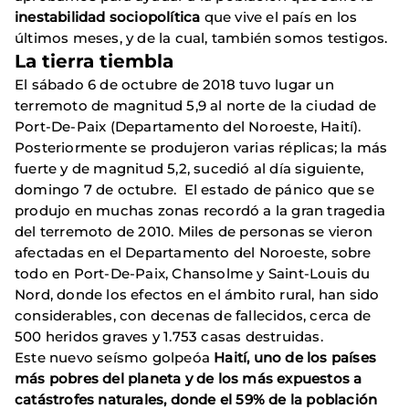
inestabilidad sociopolítica
que vive el país en los
últimos meses, y de la cual, también somos testigos.
La tierra tiembla
El sábado 6 de octubre de 2018 tuvo lugar un
terremoto de magnitud 5,9 al norte de la ciudad de
Port-De-Paix (Departamento del Noroeste, Haití).
Posteriormente se produjeron varias réplicas; la más
fuerte y de magnitud 5,2, sucedió al día siguiente,
domingo 7 de octubre. El estado de pánico que se
produjo en muchas zonas recordó a la gran tragedia
del terremoto de 2010. Miles de personas se vieron
afectadas en el Departamento del Noroeste, sobre
todo en Port-De-Paix, Chansolme y Saint-Louis du
Nord, donde los efectos en el ámbito rural, han sido
considerables, con decenas de fallecidos, cerca de
500 heridos graves y 1.753 casas destruidas.
Este nuevo seísmo golpeóa
Haití, uno de los países
más pobres del planeta y de los más expuestos a
catástrofes naturales, donde el 59% de la población