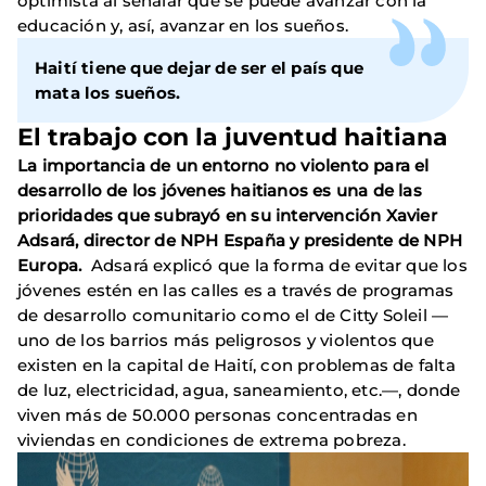
optimista al señalar que se puede avanzar con la
educación y, así, avanzar en los sueños.
Haití tiene que dejar de ser el país que
mata los sueños.
El trabajo con la juventud haitiana
La importancia de un entorno no violento para el
desarrollo de los jóvenes haitianos es una de las
prioridades que subrayó en su intervención Xavier
Adsará, director de NPH España y presidente de NPH
Europa.
Adsará explicó que la forma de evitar que los
jóvenes estén en las calles es a través de programas
de desarrollo comunitario como el de Citty Soleil —
uno de los barrios más peligrosos y violentos que
existen en la capital de Haití, con problemas de falta
de luz, electricidad, agua, saneamiento, etc.—, donde
viven más de 50.000 personas concentradas en
viviendas en condiciones de extrema pobreza.