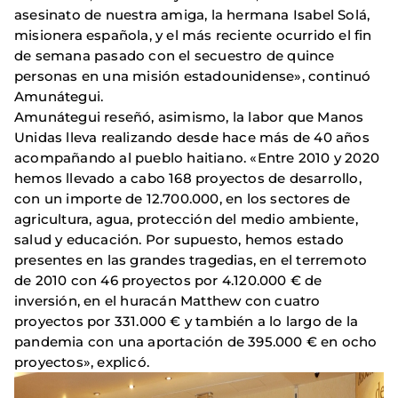
asesinato de nuestra amiga, la hermana Isabel Solá,
misionera española, y el más reciente ocurrido el fin
de semana pasado con el secuestro de quince
personas en una misión estadounidense», continuó
Amunátegui.
Amunátegui reseñó, asimismo, la labor que Manos
Unidas lleva realizando desde hace más de 40 años
acompañando al pueblo haitiano. «Entre 2010 y 2020
hemos llevado a cabo 168 proyectos de desarrollo,
con un importe de 12.700.000, en los sectores de
agricultura, agua, protección del medio ambiente,
salud y educación. Por supuesto, hemos estado
presentes en las grandes tragedias, en el terremoto
de 2010 con 46 proyectos por 4.120.000 € de
inversión, en el huracán Matthew con cuatro
proyectos por 331.000 € y también a lo largo de la
pandemia con una aportación de 395.000 € en ocho
proyectos», explicó.