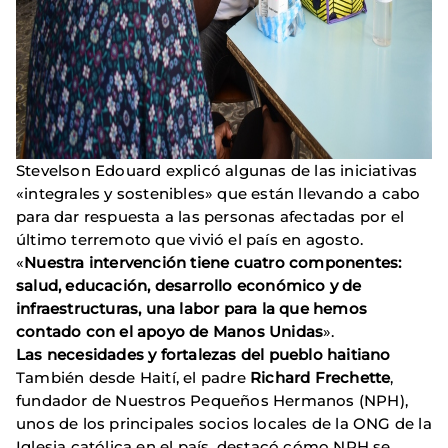
Stevelson Edouard explicó algunas de las iniciativas
«integrales y sostenibles» que están llevando a cabo
para dar respuesta a las personas afectadas por el
último terremoto que vivió el país en agosto.
«
Nuestra intervención tiene cuatro componentes:
salud, educación, desarrollo económico y de
infraestructuras, una labor para la que hemos
contado con el apoyo de Manos Unidas
».
Las necesidades y fortalezas del pueblo haitiano
También desde Haití, el padre
Richard Frechette
,
fundador de Nuestros Pequeños Hermanos (NPH),
unos de los principales socios locales de la ONG de la
Iglesia católica en el país, destacó cómo NPH se