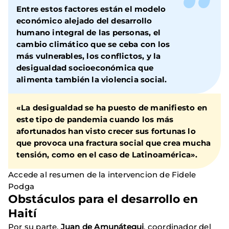
Entre estos factores están el modelo
económico alejado del desarrollo
humano integral de las personas, el
cambio climático que se ceba con los
más vulnerables, los conflictos, y la
desigualdad socioeconómica que
alimenta también la violencia social.
«La desigualdad se ha puesto de manifiesto en
este tipo de pandemia cuando los más
afortunados han visto crecer sus fortunas lo
que provoca una fractura social que crea mucha
tensión, como en el caso de Latinoamérica».
Accede al resumen de la intervencion de Fidele
Podga
Obstáculos para el desarrollo en
Haití
Por su parte,
Juan de Amunátegui
, coordinador del