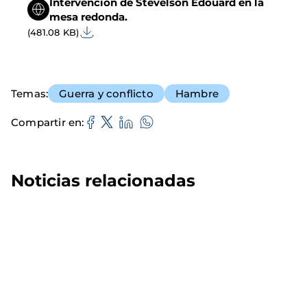
Intervención de Stevelson Edouard en la
mesa redonda.
(481.08 KB)
Temas
Guerra y conflicto
Hambre
Compartir en
Noticias relacionadas