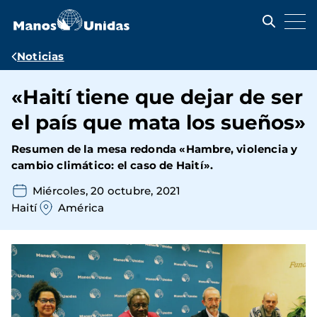
Pasar
al
contenido
principal
Ruta
Noticias
de
«Haití tiene que dejar de ser
navegación
el país que mata los sueños»
Resumen de la mesa redonda «Hambre, violencia y
cambio climático: el caso de Haití».
Miércoles, 20 octubre, 2021
Haití
América