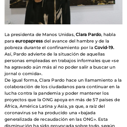
La presidenta de Manos Unidas,
Clara Pardo
, habla
para
europapress
del avance del hambre y de la
pobreza durante el confinamiento por la
Covid-19.
Así, Pardo advierte de la situación de aquellas
personas empleadas en trabajos informales que «se
ha agravado aún más al no poder salir a buscar un
jornal o comida».
De igual forma, Clara Pardo hace un llamamiento a la
colaboración de los ciudadanos para continuar en la
lucha contra la pandemia y poder mantener los
proyectos que la ONG apoya en más de 57 países de
África, América Latina y Asia, ya que, a raíz del
coronavirus se ha producido una «bajada
generalizada de recaudación en las ONG». Esta
disminución ha sido provocada sobre todo, según