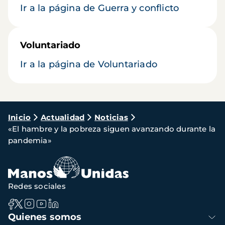
Ir a la página de Guerra y conflicto
Voluntariado
Ir a la página de Voluntariado
Ruta
Inicio
Actualidad
Noticias
«El hambre y la pobreza siguen avanzando durante la
de
pandemia»
navegación
Redes sociales
Navegación
Quienes somos
principal