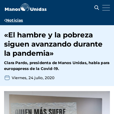
Pasar
al
contenido
principal
Ruta
Noticias
de
«El hambre y la pobreza
navegación
siguen avanzando durante
la pandemia»
Clara Pardo, presidenta de Manos Unidas, habla para
europapress de la Covid-19.
Viernes, 24 julio, 2020