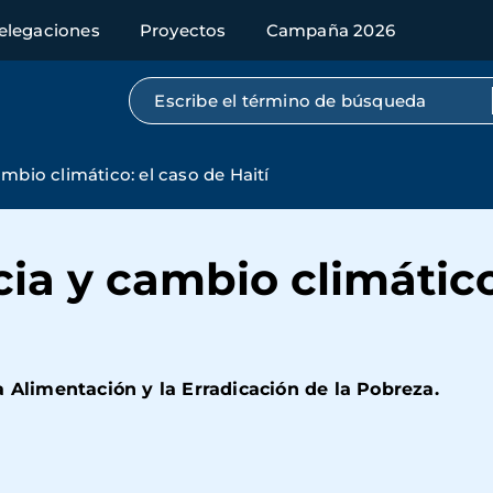
elegaciones
Proyectos
Campaña 2026
Búsqueda por texto completo
mbio climático: el caso de Haití
ia y cambio climático
a Alimentación y la Erradicación de la Pobreza.