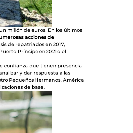
n millón de euros. En los últimos
umerosas acciones de
sis de repatriados en 2017,
uerto Príncipe en 2021 o el
de confianza que tienen presencia
alizar y dar respuesta a las
uestro Pequeños Hermanos, América
anizaciones de base.