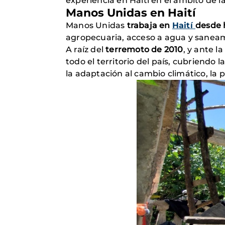
experiencia en Haití en el ámbito de l
Manos Unidas en Haití
Manos Unidas
trabaja en
Haití
desde 
agropecuaria, acceso a agua y sanea
A raíz del
terremoto de 2010
, y ante 
todo el territorio del país, cubriend
la adaptación al cambio climático, la