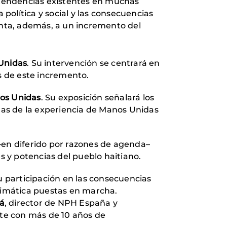
tendencias existentes en muchas
 política y social y las consecuencias
renta, además, a un incremento del
Unidas
. Su intervención se centrará en
es de este incremento.
os Unidas
. Su exposición señalará los
idas de la experiencia de Manos Unidas
–en diferido por razones de agenda–
es y potencias del pueblo haitiano.
su participación en las consecuencias
a climática puestas en marcha.
rá
, director de NPH España y
nte con más de 10 años de