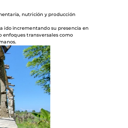
mentaria, nutrición y producción
ha ido incrementando su presencia en
ndo enfoques transversales como
humanos.