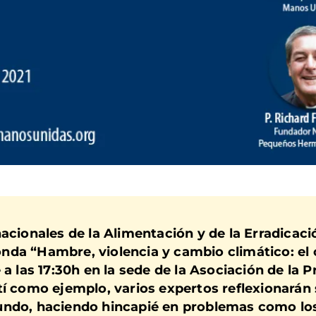
nacionales de la Alimentación y de la Erradicac
onda “
Hambre, violencia y cambio climático: el 
 a las 17:30h
en la sede de la Asociación de la 
tí como ejemplo, varios expertos reflexionarán 
mundo
, haciendo hincapié en problemas como los