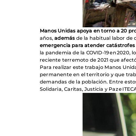
Manos Unidas apoya en torno a 20 pro
años,
además
de la habitual labor de
emergencia para atender catástrofes
la pandemia de la COVID-19 en 2020, lo
reciente terremoto de 2021 que afect
Para realizar este trabajo Manos Uni
permanente en el territorio y que tra
demandas de la población. Entre esto
Solidaria, Caritas, Justicia y Paz e IT