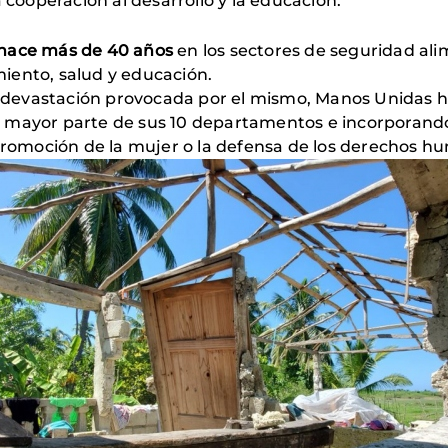
a cooperación al desarrollo y la educación.
hace más de 40 años
en los sectores de seguridad ali
miento, salud y educación.
la devastación provocada por el mismo, Manos Unidas 
o la mayor parte de sus 10 departamentos e incorpora
 promoción de la mujer o la defensa de los derechos 