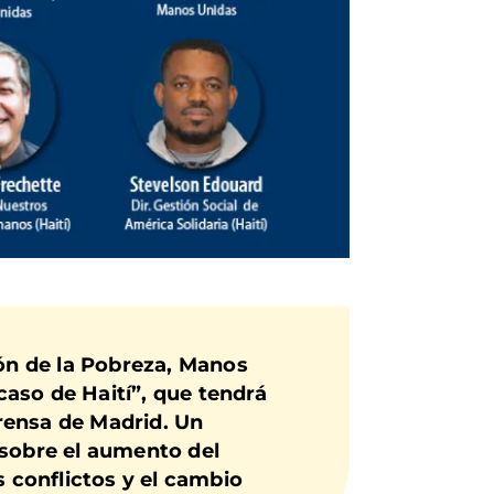
ión de la Pobreza, Manos
caso de Haití”,
que tendrá
Prensa de Madrid. Un
sobre el
aumento del
 conflictos y el cambio