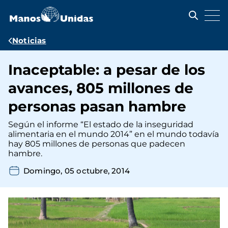
Pasar
al
contenido
principal
Ruta
Noticias
de
Inaceptable: a pesar de los
navegación
avances, 805 millones de
personas pasan hambre
Según el informe “El estado de la inseguridad
alimentaria en el mundo 2014” en el mundo todavía
hay 805 millones de personas que padecen
hambre.
Domingo, 05 octubre, 2014