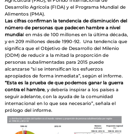
Agricultura (FAO), el Fondo Internacional de
Desarrollo Agrícola (FIDA) y el Programa Mundial de
Alimentos (PMA).
Las cifras confirman la tendencia de disminución del
número de personas que padecen hambre a nivel
mundia
l en más de 100 millones en la última década,
y en 209 millones desde 1990-92. Una tendencia que
significa que el Objetivo de Desarrollo del Milenio
(ODM) de reducir a la mitad la proporción de
personas subalimentadas para 2015 puede
alcanzarse “si se intensifican los esfuerzos
apropiados de forma inmediata”, según el informe.
“Esta es la prueba de que podemos ganar la guerra
contra el hambre
, y debería inspirar a los países a
seguir adelante, con la ayuda de la comunidad
internacional en lo que sea necesario”, señala el
prólogo del informe.