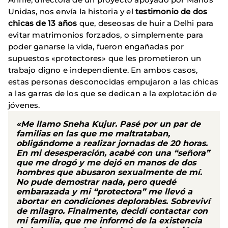
Unidas, nos envía la historia y el
testimonio de dos
chicas de 13 años
que, deseosas de huir a Delhi para
evitar matrimonios forzados, o simplemente para
poder ganarse la vida, fueron engañadas por
supuestos «protectores» que les prometieron un
trabajo digno e independiente. En ambos casos,
estas personas desconocidas empujaron a las chicas
a las garras de los que se dedican a la explotación de
jóvenes.
«Me llamo
Sneha Kujur
. Pasé por un par de
familias en las que
me maltrataban
,
obligándome a realizar jornadas de 20 horas.
En mi desesperación, acabé con una “señora”
que me drogó y me dejó en manos de dos
hombres que abusaron sexualmente de mí.
No pude demostrar nada, pero quedé
embarazada y mi “protectora” me llevó a
abortar en condiciones deplorables.
Sobreviví
de milagro
. Finalmente, decidí contactar con
mi familia, que me informó de la existencia