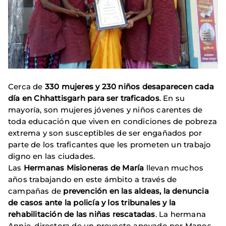
Cerca de
330 mujeres y 230 niños desaparecen cada
día en Chhattisgarh para ser traficados
. En su
mayoría, son mujeres jóvenes y niños carentes de
toda educación que viven en condiciones de pobreza
extrema y son susceptibles de ser engañados por
parte de los traficantes que les prometen un trabajo
digno en las ciudades.
Las
Hermanas Misioneras de María
llevan muchos
años trabajando en este ámbito a través de
campañas de
prevención en las aldeas, la denuncia
de casos ante la policía y los tribunales y la
rehabilitación de las niñas rescatadas
. La hermana
Annie, directora de un proyecto apoyado por Manos