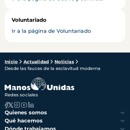
Voluntariado
Ir a la página de Voluntariado
Ruta
Inicio
Actualidad
Noticias
Desde las fauces de la esclavitud moderna
de
navegación
Redes sociales
Navegación
Quienes somos
principal
Qué hacemos
Dónde trabajamos