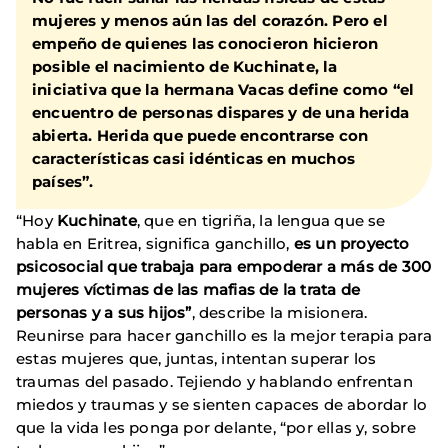
mujeres y menos aún las del corazón. Pero el
empeño de quienes las conocieron hicieron
posible el nacimiento de Kuchinate, la
iniciativa que la hermana Vacas define como “el
encuentro de personas dispares y de una herida
abierta. Herida que puede encontrarse con
características casi idénticas en muchos
países”.
“Hoy
Kuchinate
, que en tigriña, la lengua que se
habla en Eritrea, significa ganchillo,
es un proyecto
psicosocial que trabaja para empoderar a más de 300
mujeres víctimas de las mafias de la trata de
personas y a sus hijos”
, describe la misionera.
Reunirse para hacer ganchillo es la mejor terapia para
estas mujeres que, juntas, intentan superar los
traumas del pasado. Tejiendo y hablando enfrentan
miedos y traumas y se sienten capaces de abordar lo
que la vida les ponga por delante, “por ellas y, sobre