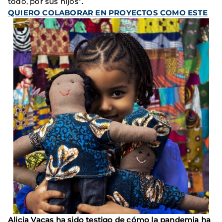
todo, por sus hijos”.
QUIERO COLABORAR EN PROYECTOS COMO ESTE
Alicia Vacas ha sido testigo de cómo la pandemia ha