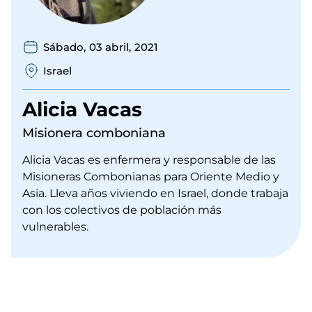
Sábado, 03 abril, 2021
Israel
Alicia Vacas
Misionera comboniana
Alicia Vacas es enfermera y responsable de las
Misioneras Combonianas para Oriente Medio y
Asia. Lleva años viviendo en Israel, donde trabaja
con los colectivos de población más
vulnerables.
URL
de