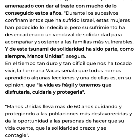
amenazado con dar al traste con mucho de lo
conseguido estos años.
“Durante los sucesivos
confinamientos que ha sufrido Israel, estas mujeres
han padecido lo indecible, pero su sufrimiento ha
desencadenado un vendaval de solidaridad para
acompañar y sostener a las familias más vulnerables.
Y de este tsunami de solidaridad ha sido parte, como
siempre, Manos Unidas”
, asegura.
En el tiempo tan duro y tan difícil que nos ha tocado
vivir, la hermana Vacas señala que todos hemos
aprendido algunas lecciones y una de ellas es, en su
opiníon, que
"la vida es frágil y tenemos que
disfrutarla, cuidarla y protegerla".
"Manos Unidas lleva más de 60 años cuidando y
protegiendo a las poblaciones más desfavorecidas y
da la oportunidad a las personas de hacer que su
vida cuente, que la solidaridad crezca y se
contagie".