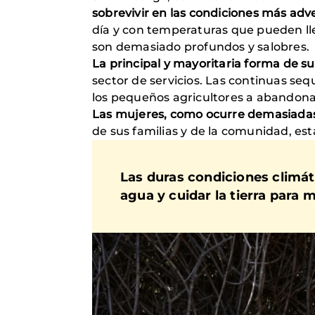
sobrevivir en las condiciones más adv
día y con temperaturas que pueden lleg
son demasiado profundos y salobres.
La principal y mayoritaria forma de su
sector de servicios. Las continuas seq
los pequeños agricultores a abandonar
Las mujeres, como ocurre demasiadas 
de sus familias y de la comunidad, est
Las duras condiciones climá
agua y cuidar la tierra para m