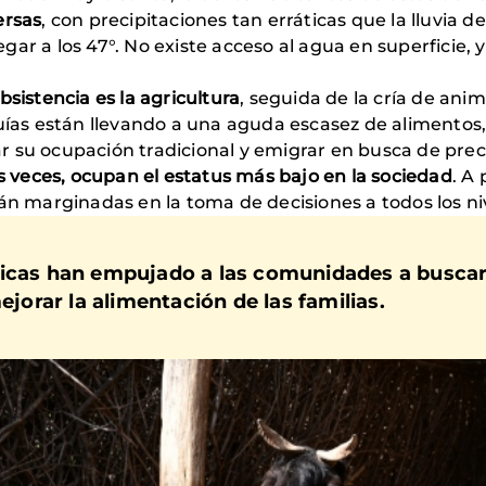
ersas
, con precipitaciones tan erráticas que la lluvia 
ar a los 47°. No existe acceso al agua en superficie, y
bsistencia es la agricultura
, seguida de la cría de anim
uías están llevando a una aguda escasez de alimentos, 
 su ocupación tradicional y emigrar en busca de preca
veces, ocupan el estatus más bajo en la sociedad
. A
án marginadas en la toma de decisiones a todos los ni
ticas han empujado a las comunidades a busca
ejorar la alimentación de las familias.