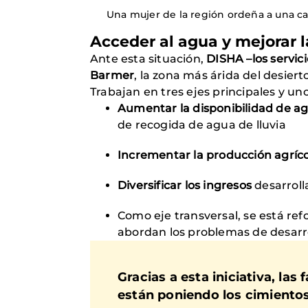
Una mujer de la región ordeña a una cab
Acceder al agua y mejorar 
Ante esta situación,
DISHA –los servici
Barmer
, la zona más árida del desiert
Trabajan en tres ejes principales y uno
Aumentar la disponibilidad de a
de recogida de agua de lluvia
Incrementar la producción agríc
Diversificar los ingresos
desarrolla
Como eje transversal, se está re
abordan los problemas de desarro
Gracias a esta iniciativa, las
están poniendo los cimiento