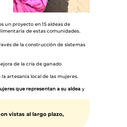
os un proyecto en 15 aldeas de
 alimentaria de estas comunidades.
ravés de la construcción de sistemas
ejora de la cría de ganado
 la artesanía local de las mujeres.
jeres que representan a su aldea
y
on vistas al largo plazo,