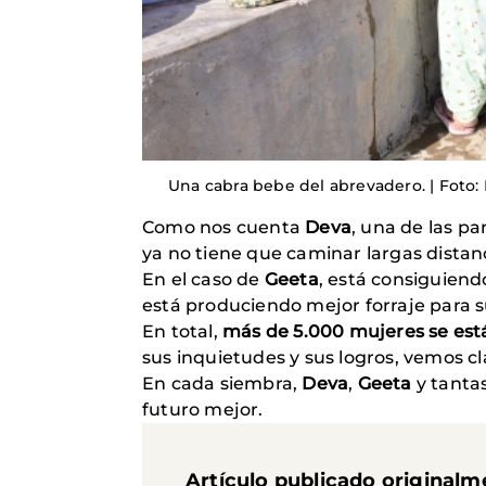
Una cabra bebe del abrevadero. | Foto:
Como nos cuenta
Deva
, una de las p
ya no tiene que caminar largas distan
En el caso de
Geeta
, está consiguiend
está produciendo mejor forraje para su
En total,
más de 5.000 mujeres se est
sus inquietudes y sus logros, vemos cl
En cada siembra,
Deva
,
Geeta
y tanta
futuro mejor.
Artículo publicado originalm