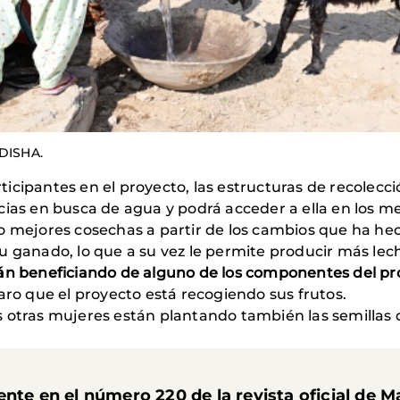
 DISHA.
articipantes en el proyecto, las estructuras de recolec
cias en busca de agua y podrá acceder a ella en los m
o mejores cosechas a partir de los cambios que ha hec
 ganado, lo que a su vez le permite producir más lech
án beneficiando de alguno de los componentes del p
aro que el proyecto está recogiendo sus frutos.
s otras mujeres están plantando también las semillas 
ente en el número 220 de la revista oficial de 