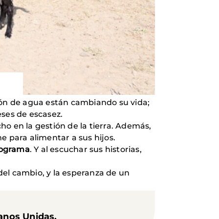
ción de agua están cambiando su vida;
eses de escasez.
ho en la gestión de la tierra. Además,
e para alimentar a sus hijos.
rograma
. Y al escuchar sus historias,
del cambio, y la esperanza de un
Manos Unidas.