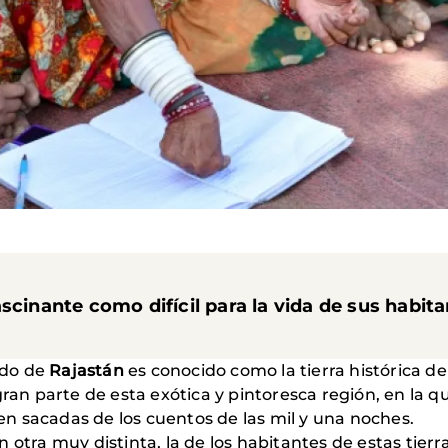
scinante como difícil para la vida de sus habit
tado de
Rajastán
es conocido como la tierra histórica de
ran parte de esta exótica y pintoresca región, en la q
en sacadas de los cuentos de las mil y una noches.
otra muy distinta, la de los habitantes de estas tierra