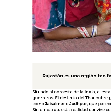
Rajastán es una región tan fa
Situado al noroeste de la
India
, el es
guerreros. El desierto del
Thar
cubre g
como
Jaisalmer
o
Jodhpur
, que parec
Sin embargo, esta realidad convive con 