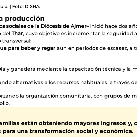
ra. | Foto: DISHA.
la producción
os sociales de la Diócesis de Ajmer–
inició hace dos añ
o del
Thar
, cuyo objetivo es incrementar la seguridad
 transversal:
gua para beber y regar
aun en periodos de escasez, a t
ola
y ganadera mediante la capacitación técnica y la m
ndo alternativas a los recursos habituales, a través de
forzando la organización comunitaria, con
grupos de mu
llo.
 familias están obteniendo mayores ingresos y, c
s para una transformación social y económica.