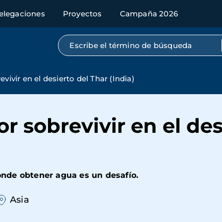
elegaciones
Proyectos
Campaña 2026
Búsqueda por texto completo
vivir en el desierto del Thar (India)
r sobrevivir en el des
nde obtener agua es un desafío.
Asia