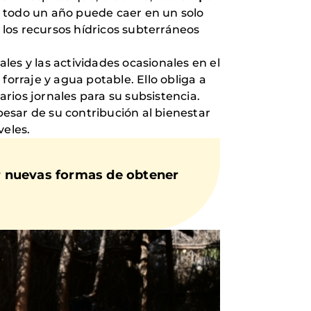
de todo un año puede caer en un solo
 los recursos hídricos subterráneos
ales y las actividades ocasionales en el
forraje y agua potable. Ello obliga a
rios jornales para su subsistencia.
 pesar de su contribución al bienestar
veles.
r nuevas formas de obtener