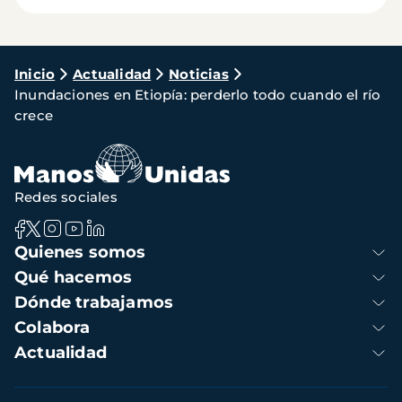
Ruta
Inicio
Actualidad
Noticias
Inundaciones en Etiopía: perderlo todo cuando el río
de
crece
navegación
Redes sociales
Navegación
Quienes somos
principal
Qué hacemos
Dónde trabajamos
Colabora
Actualidad