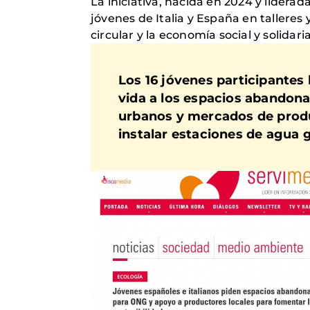
La iniciativa, nacida en 2024 y liderad
jóvenes de Italia y España en talleres 
circular y la economía social y solida
Los 16 jóvenes participante
vida a los espacios abandon
urbanos y mercados de produc
instalar estaciones de agua 