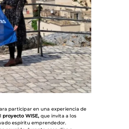
ara participar en una experiencia de
al
proyecto WISE,
que invita a los
novado espíritu emprendedor.