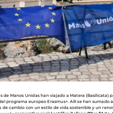
es de Manos Unidas han viajado a Matera (Basilicata) p
del programa europeo Erasmus+. Allí se han sumado 
s de cambio con un estilo de vida sostenible y un re