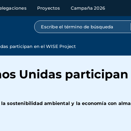
elegaciones
Proyectos
Campaña 2026
Búsqueda por texto completo
as participan en el WISE Project
os Unidas participan
 la sostenibilidad ambiental y la economía con alma