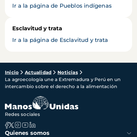
Ir a la página de Pueblos indígenas
Esclavitud y trata
Ir a la página de Esclavitud y trata
Ruta
Inicio
Actualidad
Noticias
La agroecología une a Extremadura y Perú en un
de
intercambio sobre el derecho a la alimentación
navegación
Redes sociales
Navegación
Quienes somos