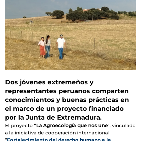
Dos jóvenes extremeños y
representantes peruanos comparten
conocimientos y buenas prácticas en
el marco de un proyecto financiado
por la
Junta de Extremadura.
El proyecto “
La Agroecología que nos une
”, vinculado
a la iniciativa de cooperación internacional
“
Fortalecimiento del derecho humano a la