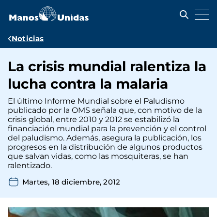
Pasar
al
contenido
principal
Ruta
Noticias
de
La crisis mundial ralentiza la
navegación
lucha contra la malaria
El último Informe Mundial sobre el Paludismo
publicado por la OMS señala que, con motivo de la
crisis global, entre 2010 y 2012 se estabilizó la
financiación mundial para la prevención y el control
del paludismo. Además, asegura la publicación, los
progresos en la distribución de algunos productos
que salvan vidas, como las mosquiteras, se han
ralentizado.
Martes, 18 diciembre, 2012