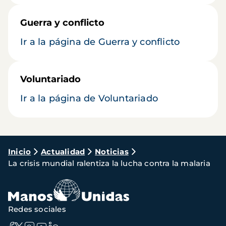
Guerra y conflicto
Ir a la página de Guerra y conflicto
Voluntariado
Ir a la página de Voluntariado
Ruta
Inicio
Actualidad
Noticias
La crisis mundial ralentiza la lucha contra la malaria
de
navegación
Redes sociales