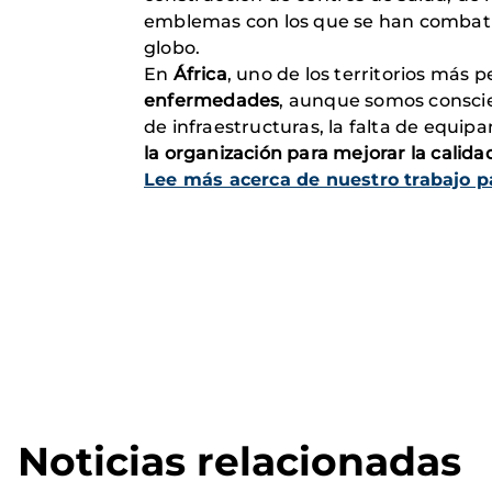
emblemas con los que se han combatid
globo.
En
África
, uno de los territorios más
enfermedades
, aunque somos conscien
de infraestructuras, la falta de equip
la organización para mejorar la calida
Lee más acerca de nuestro trabajo pa
Noticias relacionadas