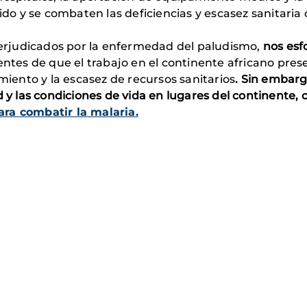
o y se combaten las deficiencias y escasez sanitaria 
 perjudicados por la enfermedad del paludismo,
nos esf
tes de que el trabajo en el continente africano prese
amiento y la escasez de recursos sanitarios
. Sin embarg
d y las condiciones de vida en lugares del continente, 
ra combatir la malaria.