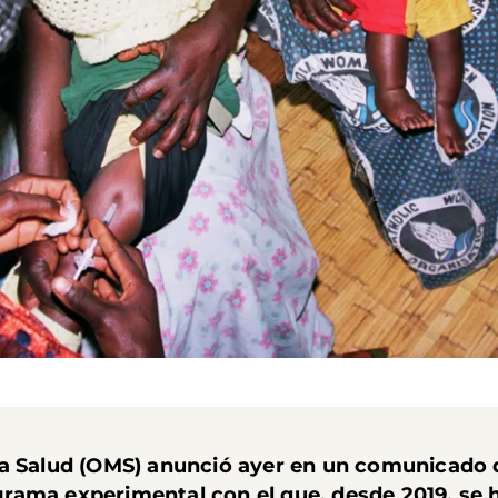
la Salud (OMS) anunció ayer en un comunicado 
rama experimental con el que, desde 2019, se