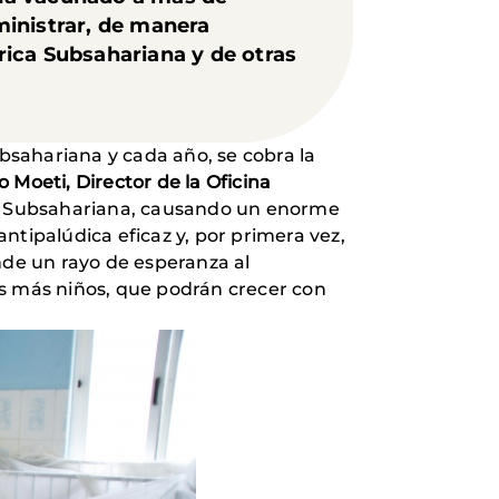
ministrar, de manera
frica Subsahariana y de otras
sahariana y cada año, se cobra la
 Moeti, Director de la Oficina
ica Subsahariana, causando un enorme
ipalúdica eficaz y, por primera vez,
de un rayo de esperanza al
 más niños, que podrán crecer con