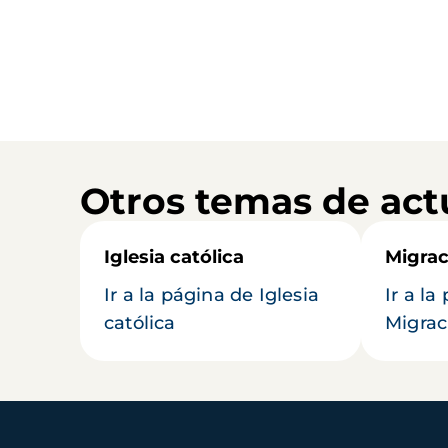
Otros temas de act
Iglesia católica
Migrac
Ir a la página de Iglesia
Ir a la
católica
Migrac