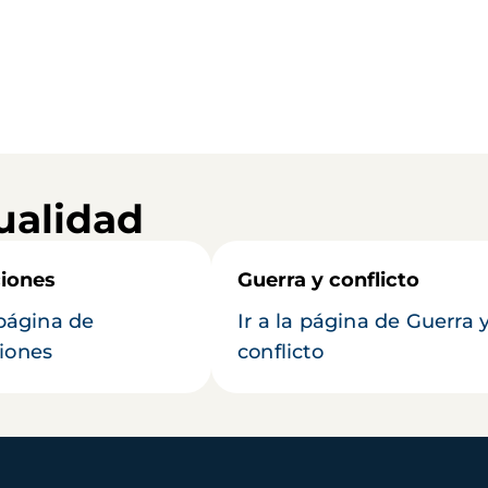
ualidad
iones
Guerra y conflicto
 página de
Ir a la página de Guerra 
iones
conflicto