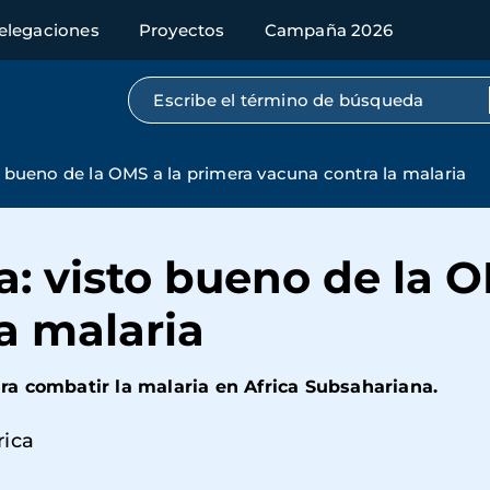
elegaciones
Proyectos
Campaña 2026
Búsqueda por texto completo
o bueno de la OMS a la primera vacuna contra la malaria
a: visto bueno de la 
a malaria
a combatir la malaria en Africa Subsahariana.
rica