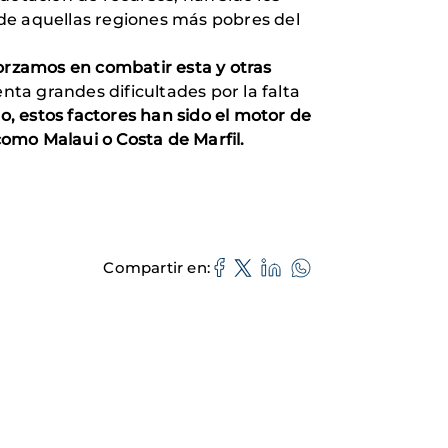
de aquellas regiones más pobres del
orzamos en combatir esta y otras
nta grandes dificultades por la falta
o, estos factores han sido el motor de
como Malaui o Costa de Marfil.
Compartir en