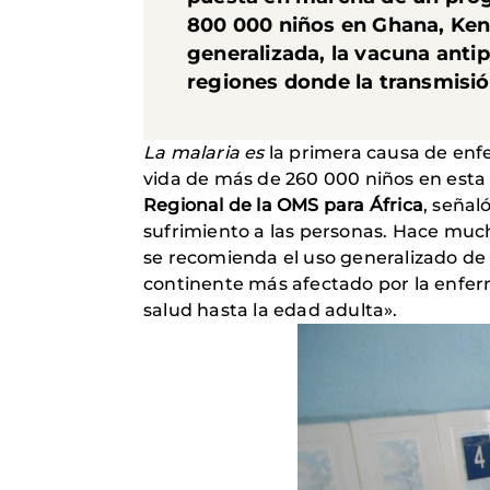
800 000 niños en Ghana, Keni
generalizada, la vacuna antip
regiones donde la transmisió
La malaria es
la primera causa de enf
vida de más de 260 000 niños en esta 
Regional de la OMS para África
, señal
sufrimiento a las personas. Hace muc
se recomienda el uso generalizado de
continente más afectado por la enfe
salud hasta la edad adulta».