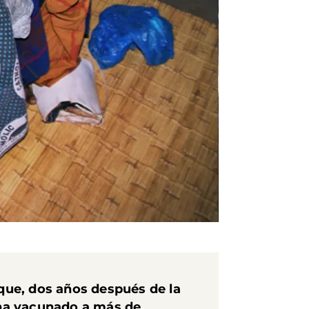
que, dos años después de la
 ha vacunado a más de