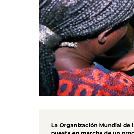
La Organización Mundial de 
puesta en marcha de un prog