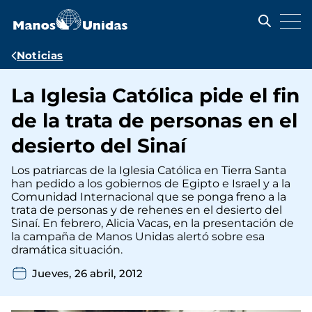
Pasar
al
contenido
principal
Ruta
Noticias
de
La Iglesia Católica pide el fin
navegación
de la trata de personas en el
desierto del Sinaí
Los patriarcas de la Iglesia Católica en Tierra Santa
han pedido a los gobiernos de Egipto e Israel y a la
Comunidad Internacional que se ponga freno a la
trata de personas y de rehenes en el desierto del
Sinaí. En febrero, Alicia Vacas, en la presentación de
la campaña de Manos Unidas alertó sobre esa
dramática situación.
Jueves, 26 abril, 2012