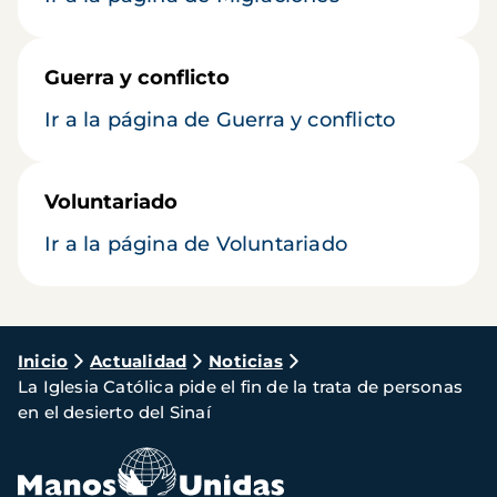
Guerra y conflicto
Ir a la página de Guerra y conflicto
Voluntariado
Ir a la página de Voluntariado
Ruta
Inicio
Actualidad
Noticias
La Iglesia Católica pide el fin de la trata de personas
de
en el desierto del Sinaí
navegación