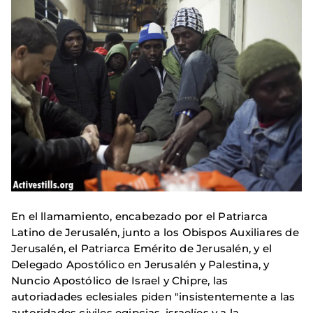
En el llamamiento, encabezado por el Patriarca
Latino de Jerusalén, junto a los Obispos Auxiliares de
Jerusalén, el Patriarca Emérito de Jerusalén, y el
Delegado Apostólico en Jerusalén y Palestina, y
Nuncio Apostólico de Israel y Chipre, las
autoriadades eclesiales piden "insistentemente a las
autoridades civiles egipcias, israelíes y a la