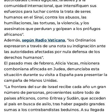
comunidad internacional, que intensifiquen sus
esfuerzos para luchar contra la trata de seres
humanos en el Sinaí, contra los abusos, las
humillaciones, las torturas, la violencia, y los
asesinatos que perduran y golpean a los prófugos
africanos".
Además,
según Radio Vaticana
, "los Ordinarios
expresaron a través de una nota su indignación ante
las autoridades afectadas por nula defensa de los
derechos humanos".
El pasado mes de febrero, Alicia Vacas, misionera
comboniana afincada en Judea, denunciaba esta
situación durante su visita a España para presentar la
campaña de Manos Unidas.
"La frontera del sur de Israel recibe cada año un gran
número de personas, provenientes sobre todo de
países africanos, como Eritrea y Sudán, que acceden
al país en busca de asilo, tras haber pagado grandes
sumas a los contrabandistas beduinos. A su llegada