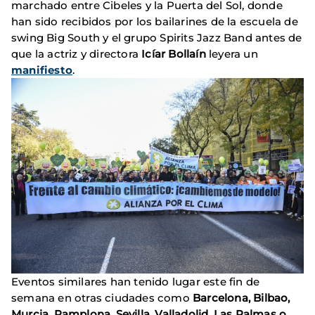
marchado entre Cibeles y la Puerta del Sol, donde
han sido recibidos por los bailarines de la escuela de
swing Big South y el grupo Spirits Jazz Band antes de
que la actriz y directora
Icíar Bollaín
leyera un
manifiesto
.
Eventos similares han tenido lugar este fin de
semana en otras ciudades como
Barcelona, Bilbao,
Murcia, Pamplona, Sevilla, Valladolid, Las Palmas o