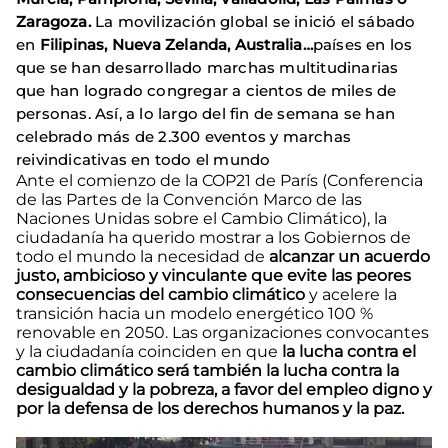
Zaragoza.
La movilización global se inició el sábado
en
Filipinas, Nueva Zelanda, Australia…
países en los
que se han desarrollado marchas multitudinarias
que han logrado congregar a cientos de miles de
personas. Así, a lo largo del fin de semana se han
celebrado más de 2.300 eventos y marchas
reivindicativas en todo el mundo
Ante el comienzo de la COP21 de París (Conferencia
de las Partes de la Convención Marco de las
Naciones Unidas sobre el Cambio Climático), la
ciudadanía ha querido mostrar a los Gobiernos de
todo el mundo la necesidad de
alcanzar un acuerdo
justo, ambicioso y vinculante que evite las peores
consecuencias del cambio climático
y acelere la
transición hacia un modelo energético 100 %
renovable en 2050. Las organizaciones convocantes
y la ciudadanía coinciden en que
la lucha contra el
cambio climático será también la lucha contra la
desigualdad y la pobreza, a favor del empleo digno y
por la defensa de los derechos humanos y la paz.