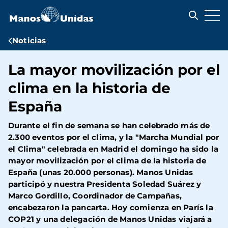
Pasar
al
contenido
principal
Ruta
Noticias
de
La mayor movilización por el
navegación
clima en la historia de
España
Durante el fin de semana se han celebrado más de
2.300 eventos por el clima, y la "Marcha Mundial por
el Clima" celebrada en Madrid el domingo ha sido la
mayor movilización por el clima de la historia de
España (unas 20.000 personas). Manos Unidas
participó y nuestra Presidenta Soledad Suárez y
Marco Gordillo, Coordinador de Campañas,
encabezaron la pancarta. Hoy comienza en París la
COP21 y una delegación de Manos Unidas viajará a