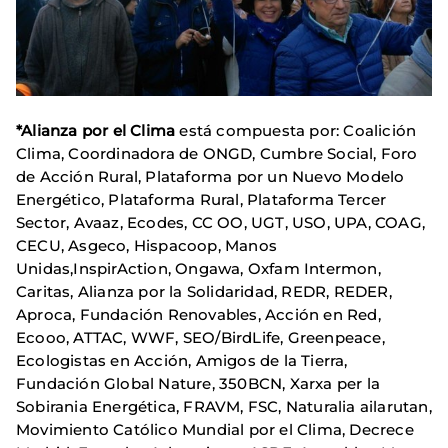
*Alianza por el Clima
está compuesta por: Coalición
Clima, Coordinadora de ONGD, Cumbre Social, Foro
de Acción Rural, Plataforma por un Nuevo Modelo
Energético, Plataforma Rural, Plataforma Tercer
Sector, Avaaz, Ecodes, CC OO, UGT, USO, UPA, COAG,
CECU, Asgeco, Hispacoop, Manos
Unidas,InspirAction, Ongawa, Oxfam Intermon,
Caritas, Alianza por la Solidaridad, REDR, REDER,
Aproca, Fundación Renovables, Acción en Red,
Ecooo, ATTAC, WWF, SEO/BirdLife, Greenpeace,
Ecologistas en Acción, Amigos de la Tierra,
Fundación Global Nature, 350BCN, Xarxa per la
Sobirania Energética, FRAVM, FSC, Naturalia ailarutan,
Movimiento Católico Mundial por el Clima, Decrece