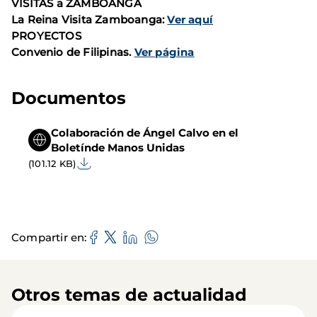
VISITAS a ZAMBOANGA
La Reina Visita
Zamboanga
:
Ver aquí
PROYECTOS
Convenio de Filipinas.
Ver página
Documentos
Colaboración de Ángel Calvo en el
Boletínde Manos Unidas
(101.12 KB)
Compartir en
Otros temas de actualidad