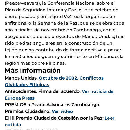
(Peaceweavers), la Conferencia Nacional sobre el
Plan de Seguridad Interna y Paz, que se celebró en
enero pasado y en la que PAZ fue la organización
anfitriona, o la Semana de la Paz, que se celebra cada
año a finales de noviembre en Zamboanga, con el
apoyo de uno de los proyectos de Manos Unidas; han
sido piedras angulares en la construcción de un
tejido que ha contribuido de forma decisiva a poner
fin a 40 años de guerra y sufrimiento en Mindanao, la
región más pobre Filipinas.
Más información
Manos Unidas
.
Octubre de 2002. Conflictos
Olvidados Filipinas
Antecedentes. Firma del acuerdo:
Ver noticia de
Europa Press
PREMIOS a Peace Advocates Zamboanga
Premios Ciudadano:
Ver vídeo
El III Premio Ciudad de Castellón por la Paz:
Leer
noticia