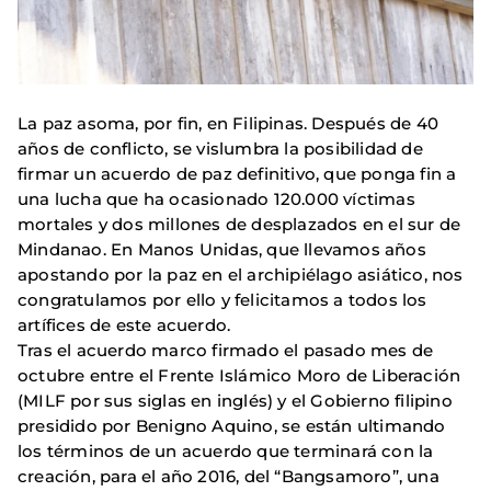
La paz asoma, por fin, en Filipinas. Después de 40
años de conflicto, se vislumbra la posibilidad de
firmar un acuerdo de paz definitivo, que ponga fin a
una lucha que ha ocasionado 120.000 víctimas
mortales y dos millones de desplazados en el sur de
Mindanao. En Manos Unidas, que llevamos años
apostando por la paz en el archipiélago asiático, nos
congratulamos por ello y felicitamos a todos los
artífices de este acuerdo.
Tras el acuerdo marco firmado el pasado mes de
octubre entre el Frente Islámico Moro de Liberación
(MILF por sus siglas en inglés) y el Gobierno filipino
presidido por Benigno Aquino, se están ultimando
los términos de un acuerdo que terminará con la
creación, para el año 2016, del “Bangsamoro”, una