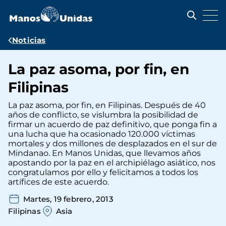
Pasar
al
contenido
principal
Ruta
Noticias
de
La paz asoma, por fin, en
navegación
Filipinas
La paz asoma, por fin, en Filipinas. Después de 40
años de conflicto, se vislumbra la posibilidad de
firmar un acuerdo de paz definitivo, que ponga fin a
una lucha que ha ocasionado 120.000 víctimas
mortales y dos millones de desplazados en el sur de
Mindanao. En Manos Unidas, que llevamos años
apostando por la paz en el archipiélago asiático, nos
congratulamos por ello y felicitamos a todos los
artífices de este acuerdo.
Martes, 19 febrero, 2013
Filipinas
Asia