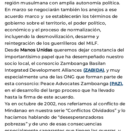
región musulmana con amplia autonomía política.
En marzo se negociarán también los anejos a ese
acuerdo marco y se establecerán los términos de
gobierno sobre el territorio, el poder político,
económico y el proceso de normalización,
incluyendo la desmovilización, desarme y
reintegración de los guerrilleros del MILF.
Desde
Manos Unidas
queremos dejar constancia del
importantísimo papel que ha desempeñado nuestro
socio local, el consorcio Zamboanga Basilan
Integrated Development Alliances
(
ZABIDA
)
, y muy
especialmente una de las ONG que forman parte de
esta consorcio: Peace Advocates Zamboanga
(PAZ),
en el desarrollo del largo proceso que ha llevado
hasta la firma de este acuerdo.
Ya en octubre de 2002, nos referíamos al conflicto de
Mindanao en nuestra serie “Conflictos Olvidados” y lo
hacíamos hablando de “desesperanzadoras
pobrezas” y de uno de esas consecuencias
especialmente sangrantes que tienen las guerras, y