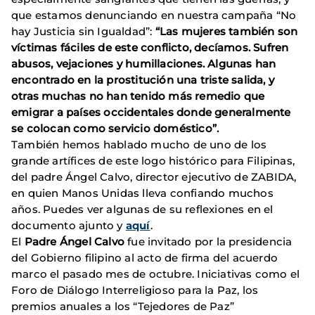
que estamos denunciando en nuestra campaña “No
hay Justicia sin Igualdad”:
“Las mujeres también son
víctimas fáciles de este conflicto, decíamos. Sufren
abusos, vejaciones y humillaciones. Algunas han
encontrado en la prostitución una triste salida, y
otras muchas no han tenido más remedio que
emigrar a países occidentales donde generalmente
se colocan como servicio doméstico”.
También hemos hablado mucho de uno de los
grande artífices de este logo histórico para Filipinas,
del padre Ángel Calvo, director ejecutivo de ZABIDA,
en quien Manos Unidas lleva confiando muchos
años. Puedes ver algunas de su reflexiones en el
documento ajunto y
aquí
.
El
Padre Ángel Calvo
fue invitado por la presidencia
del Gobierno filipino al acto de firma del acuerdo
marco el pasado mes de octubre. Iniciativas como el
Foro de Diálogo Interreligioso para la Paz, los
premios anuales a los “Tejedores de Paz”