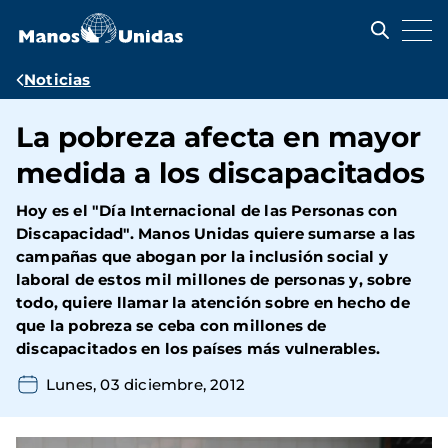
Pasar
al
contenido
principal
Ruta
Noticias
de
La pobreza afecta en mayor
navegación
medida a los discapacitados
Hoy es el "Día Internacional de las Personas con
Discapacidad". Manos Unidas quiere sumarse a las
campañas que abogan por la inclusión social y
laboral de estos mil millones de personas y, sobre
todo, quiere llamar la atención sobre en hecho de
que la pobreza se ceba con millones de
discapacitados en los países más vulnerables.
Lunes, 03 diciembre, 2012