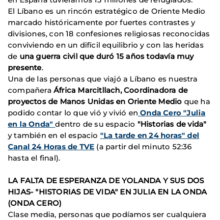
El Líbano es un rincón estratégico de Oriente Medio
marcado históricamente por fuertes contrastes y
divisiones, con 18 confesiones religiosas reconocidas
conviviendo en un difícil equilibrio y con las heridas
de
una guerra civil que duró 15 años todavía muy
presente
.
Una de las personas que viajó a Líbano es nuestra
compañera
África Marcitllach, Coordinadora de
proyectos de Manos Unidas en Oriente Medio
que ha
podido contar lo que vió y vivió en
Onda Cero "Julia
en la Onda"
dentro de su espacio
"Historias de vida"
y también en el espacio
"La tarde en 24 horas" del
Canal 24 Horas de TVE
(a partir del minuto 52:36
hasta el final).
LA FALTA DE ESPERANZA DE YOLANDA Y SUS DOS
HIJAS- "HISTORIAS DE VIDA" EN JULIA EN LA ONDA
(ONDA CERO)
Clase media, personas que podíamos ser cualquiera