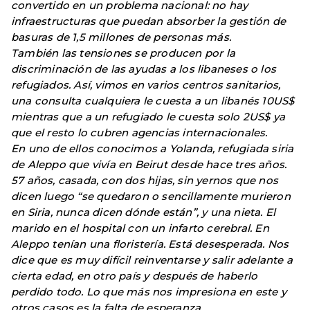
convertido en un problema nacional: no hay
infraestructuras que puedan absorber la gestión de
basuras de 1,5 millones de personas más.
También las tensiones se producen por la
discriminación de las ayudas a los libaneses o los
refugiados. Así, vimos en varios centros sanitarios,
una consulta cualquiera le cuesta a un libanés 10US$
mientras que a un refugiado le cuesta solo 2US$ ya
que el resto lo cubren agencias internacionales.
En uno de ellos conocimos a Yolanda, refugiada siria
de Aleppo que vivía en Beirut desde hace tres años.
57 años, casada, con dos hijas, sin yernos que nos
dicen luego “se quedaron o sencillamente murieron
en Siria, nunca dicen dónde están”, y una nieta. El
marido en el hospital con un infarto cerebral. En
Aleppo tenían una floristería. Está desesperada. Nos
dice que es muy difícil reinventarse y salir adelante a
cierta edad, en otro país y después de haberlo
perdido todo. Lo que más nos impresiona en este y
otros casos es la falta de esperanza.