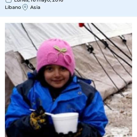
Líbano
Asia