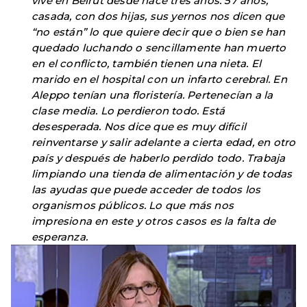
vive en Beirut desde hace tres años. 57 años,
casada, con dos hijas, sus yernos nos dicen que
“no están” lo que quiere decir que o bien se han
quedado luchando o sencillamente han muerto
en el conflicto, también tienen una nieta. El
marido en el hospital con un infarto cerebral. En
Aleppo tenían una floristería. Pertenecían a la
clase media. Lo perdieron todo. Está
desesperada. Nos dice que es muy difícil
reinventarse y salir adelante a cierta edad, en otro
país y después de haberlo perdido todo. Trabaja
limpiando una tienda de alimentación y de todas
las ayudas que puede acceder de todos los
organismos públicos. Lo que más nos
impresiona en este y otros casos es la falta de
esperanza.