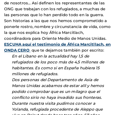
de nosotros… Así definen los representantes de las
ONG que trabajan con los refugiados, a muchas de
las personas que lo han perdido todo en la guerra.
Son historias a las que nos hemos comprometido a
ponerle rostro, nombre y circunstancia de vida, como
la que nos explica hoy África Marcitlach,
coordinadora para Oriente Medio de Manos Unidas.
ESCUHA aquí el testimonio de África Marcitllach, en
ONDA CERO
que te dejamos también por escrito:
En el Líbano en la actualidad hay 1,5 de
refugiados de los poco más de 4,5 millones de
habitantes. Es como si en España hubiera 15
millones de refugiados.
Dos personas del Departamento de Asia de
Manos Unidas acabamos de estar allí y hemos
podido comprobar que es un milagro que el
conflicto sirio no haya invadido sus fronteras.
Durante nuestra visita pudimos conocer a
Yolanda, refugiada procedente de Aleppo que