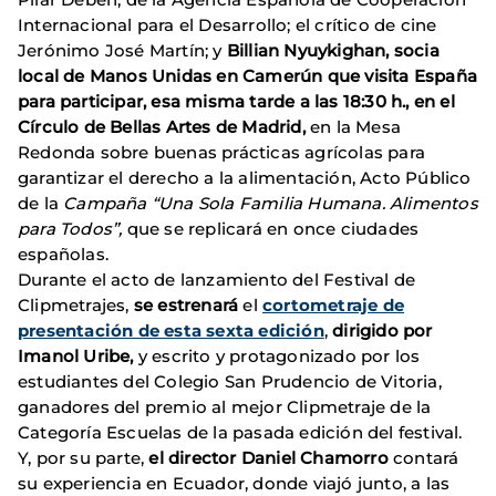
Internacional para el Desarrollo; el crítico de cine
Jerónimo José Martín; y
Billian Nyuykighan, socia
local de Manos Unidas en Camerún que visita España
para participar, esa misma tarde a las 18:30 h., en el
Círculo de Bellas Artes de Madrid,
en la Mesa
Redonda sobre buenas prácticas agrícolas para
garantizar el derecho a la alimentación, Acto Público
de la
Campaña “Una Sola Familia Humana. Alimentos
para Todos”,
que se replicará en once ciudades
españolas.
Durante el acto de lanzamiento del Festival de
Clipmetrajes,
se estrenará
el
cortometraje de
presentación de esta sexta edición
,
dirigido por
Imanol Uribe,
y escrito y protagonizado por los
estudiantes del Colegio San Prudencio de Vitoria,
ganadores del premio al mejor Clipmetraje de la
Categoría Escuelas de la pasada edición del festival.
Y, por su parte,
el director Daniel Chamorro
contará
su experiencia en Ecuador, donde viajó junto, a las