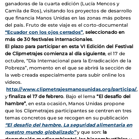
ganadoras de la cuarta edición (Lucía Mencos y
Camila de Ros), visitando los proyectos de desarrollo
que financia Manos Unidas en las zonas más pobres
del país. Fruto de este viaje es el corto-documental
“Ecuador con los ojos cerrados”
,
seleccionado en
más de 30 festivales internacionales
.
El plazo para participar en esta VI Edición del Festival
de Clipmetrajes comienza al día siguiente
, el 17 de
octubre, “Día Internacional para la Erradicación de la
Pobreza”, momento en el que se abrirá la sección de
la web creada especialmente para subir online los
videos.
http://www.clipmetrajesmanosunidas.org/participa/
,
y
finaliza el 17 de febrero
. Bajo el lema
“El desafío del
hambre”
, en esta ocasión, Manos Unidas propone
que los Clipmetrajes participantes se centren en tres
temas concretos que se recogen en su publicación
“El desafío del hambre. La seguridad alimentaria en
nuestro mundo globalizado”
y que son:
la