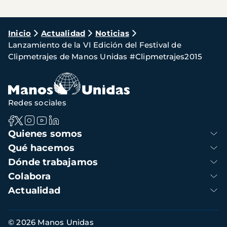
Ruta
Inicio
Actualidad
Noticias
Lanzamiento de la VI Edición del Festival de
de
Clipmetrajes de Manos Unidas #Clipmetrajes2015
navegación
Redes sociales
Navegación
Quienes somos
principal
Qué hacemos
Dónde trabajamos
Colabora
Actualidad
Información
© 2026 Manos Unidas