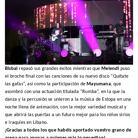
Bisbal
repasó sus grandes éxitos mientras que
Melendi
puso
el broche final con las canciones de su nuevo disco “Quítate
las gafas”, así como la participación de
Mayumana
, que
asombró con una actuación titulada “Rumba”, en la que la
danza y la percusión se unieron a la música de Estopa en una
noche llena de animación, con la mejor variedad musical y
que abrirá las puertas a un futuro mejor para los niños sirios
e iraquíes en Líbano.
¡Gracias a todos los que habéis aportado vuestro grano de
arena para apoyar a quienes más lo necesitan!