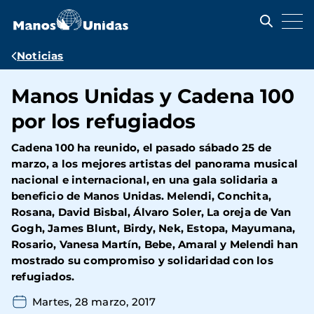
Pasar
al
contenido
principal
Ruta
Noticias
de
Manos Unidas y Cadena 100
navegación
por los refugiados
Cadena 100 ha reunido, el pasado sábado 25 de
marzo, a los mejores artistas del panorama musical
nacional e internacional, en una gala solidaria a
beneficio de Manos Unidas. Melendi, Conchita,
Rosana, David Bisbal, Álvaro Soler, La oreja de Van
Gogh, James Blunt, Birdy, Nek, Estopa, Mayumana,
Rosario, Vanesa Martín, Bebe, Amaral y Melendi han
mostrado su compromiso y solidaridad con los
refugiados.
Martes, 28 marzo, 2017