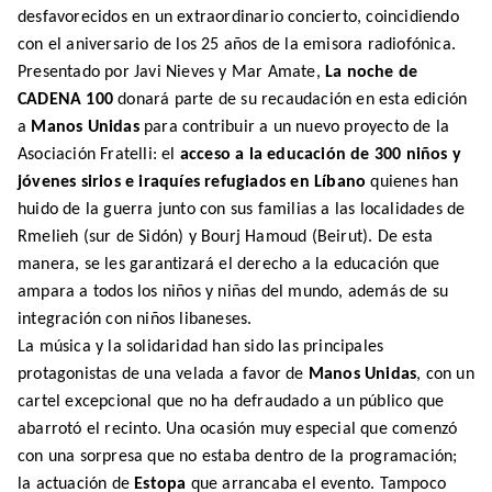
desfavorecidos en un extraordinario concierto, coincidiendo
con el aniversario de los 25 años de la emisora radiofónica.
Presentado por Javi Nieves y Mar Amate,
La noche de
CADENA 100
donará parte de su recaudación en esta edición
a
Manos Unidas
para contribuir a un nuevo proyecto de la
Asociación Fratelli: el
acceso a la educación de 300 niños y
jóvenes sirios e iraquíes refugiados en Líbano
quienes han
huido de la guerra junto con sus familias a las localidades de
Rmelieh (sur de Sidón) y Bourj Hamoud (Beirut). De esta
manera, se les garantizará el derecho a la educación que
ampara a todos los niños y niñas del mundo, además de su
integración con niños libaneses.
La música y la solidaridad han sido las principales
protagonistas de una velada a favor de
Manos Unidas
, con un
cartel excepcional que no ha defraudado a un público que
abarrotó el recinto. Una ocasión muy especial que comenzó
con una sorpresa que no estaba dentro de la programación;
la actuación de
Estopa
que arrancaba el evento. Tampoco