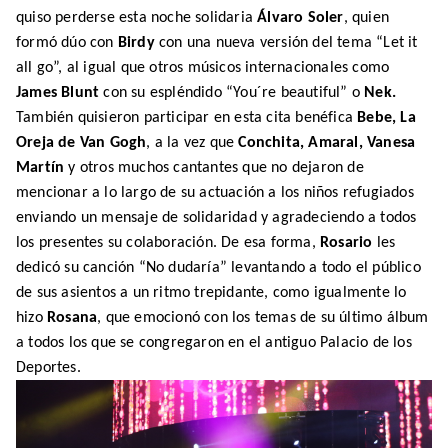
quiso perderse esta noche solidaria
Álvaro Soler
, quien
formó dúo con
Birdy
con una nueva versión del tema “Let it
all go”, al igual que otros músicos internacionales como
James Blunt
con su espléndido “You´re beautiful” o
Nek.
También quisieron participar en esta cita benéfica
Bebe, La
Oreja de Van Gogh
, a la vez que
Conchita, Amaral, Vanesa
Martín
y otros muchos cantantes que no dejaron de
mencionar a lo largo de su actuación a los niños refugiados
enviando un mensaje de solidaridad y agradeciendo a todos
los presentes su colaboración. De esa forma,
Rosario
les
dedicó su canción “No dudaría” levantando a todo el público
de sus asientos a un ritmo trepidante, como igualmente lo
hizo
Rosana
, que emocionó con los temas de su último álbum
a todos los que se congregaron en el antiguo Palacio de los
Deportes.