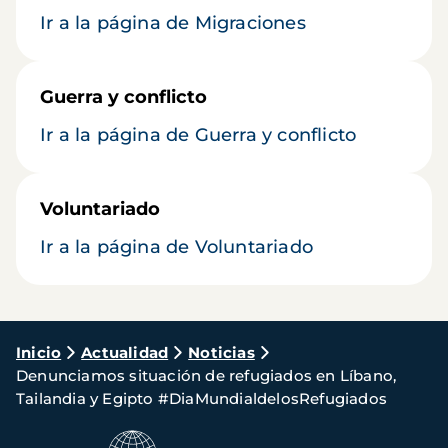
Ir a la página de Migraciones
Guerra y conflicto
Ir a la página de Guerra y conflicto
Voluntariado
Ir a la página de Voluntariado
Ruta
Inicio
Actualidad
Noticias
Denunciamos situación de refugiados en Líbano,
de
Tailandia y Egipto #DiaMundialdelosRefugiados
navegación