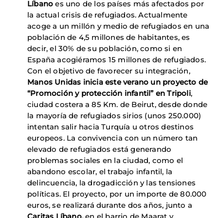
Líbano
es uno de los países más afectados por
la actual crisis de refugiados. Actualmente
acoge a un millón y medio de refugiados en una
población de 4,5 millones de habitantes, es
decir, el 30% de su población, como si en
España acogiéramos 15 millones de refugiados.
Con el objetivo de favorecer su integración,
Manos Unidas inicia este verano un proyecto de
“Promoción y protección infantil” en Tripoli
,
ciudad costera a 85 Km. de Beirut, desde donde
la mayoría de refugiados sirios (unos 250.000)
intentan salir hacia Turquía u otros destinos
europeos. La convivencia con un número tan
elevado de refugiados está generando
problemas sociales en la ciudad, como el
abandono escolar, el trabajo infantil, la
delincuencia, la drogadicción y las tensiones
políticas. El proyecto, por un importe de 80.000
euros, se realizará durante dos años, junto a
Caritas Líbano,
en el barrio de Maarat y