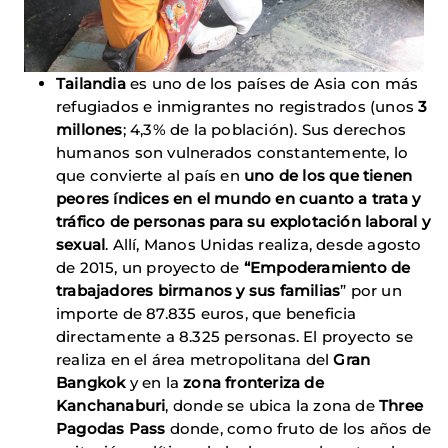
Tailandia
es uno de los países de Asia con más
refugiados e inmigrantes no registrados (unos
3
millones
; 4,3% de la población). Sus derechos
humanos son vulnerados constantemente, lo
que convierte al país en
uno de los que tienen
peores índices en el mundo en cuanto a trata y
tráfico de personas para su explotación laboral y
sexual
. Allí, Manos Unidas realiza, desde agosto
de 2015, un proyecto de
“Empoderamiento de
trabajadores birmanos y sus familias
” por un
importe de 87.835 euros, que beneficia
directamente a 8.325 personas. El proyecto se
realiza en el área metropolitana del
Gran
Bangkok
y en la
zona fronteriza de
Kanchanaburi
, donde se ubica la zona de
Three
Pagodas Pass
donde, como fruto de los años de