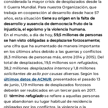
considerada la mayor crisis de desplazados desde la
II Guerra Mundial. Para nuestra Organización, que
trabaja en cooperación al desarrollo desde hace 57
años, esta situación
tiene su origen en la falta de
desarrollo y ausencia de democracia fruto de la
injusticia, el egoísmo y la violencia humana.
En el mundo, a día de hoy,
59,5 millones de personas
se han visto obligadas a desplazarse forzosamente
;
una cifra que ha aumentado de manera importante
en los últimos años debido a las guerras y conflictos
(8,3 millones de personas más, entre 2014 y 2015). Del
total de desplazados, 19,5 millones son
refugiados
,
38,2 millones
desplazados internos
y 1,8 millones
solicitantes de asilo por causas diversas
. Según los
últimos datos de ACNUR
, presentados el pasado 13
de junio, 1,19 millones de desplazados forzosos
deberán ser reubicados en un tercer país en 2017.
El
término
refugiado
se refiere a aquellas personas
que abandonan su lugar habitual de residencia
obligadas por los conflictos, la violencia o la