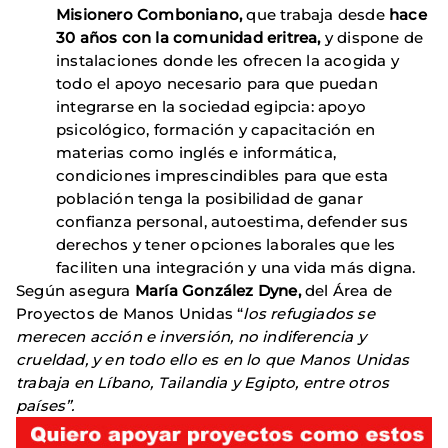
Misionero Comboniano,
que trabaja desde
hace
30 años con la comunidad eritrea,
y dispone de
instalaciones donde les ofrecen la acogida y
todo el apoyo necesario para que puedan
integrarse en la sociedad egipcia: apoyo
psicológico, formación y capacitación en
materias como inglés e informática,
condiciones imprescindibles para que esta
población tenga la posibilidad de ganar
confianza personal, autoestima, defender sus
derechos y tener opciones laborales que les
faciliten una integración y una vida más digna.
Según asegura
María González Dyne,
del Área de
Proyectos de Manos Unidas “
los refugiados se
merecen acción e inversión, no indiferencia y
crueldad, y en todo ello es en lo que Manos Unidas
trabaja en Líbano, Tailandia y Egipto, entre otros
países”.