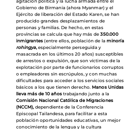
agitación política y la lucha armada entre el
Gobierno de Birmania (ahora Myanmar) y el
Ejército de liberación del Estado Karen, se han
producido grandes desplazamientos de
personas y familias. De hecho, en estas
provincias se calcula que hay más de
350.000
inmigrantes
(entre ellos, población de la
minoría
rohingya
,
especialmente perseguida y
masacrada en los últimos 20 años) susceptibles
de arrestos o expulsión, que son víctimas de la
explotación por parte de funcionarios corruptos
o empleadores sin escrúpulos, y con muchas
dificultades para acceder a los servicios sociales
básicos a los que tienen derecho.
Manos Unidas
lleva más de 10 años
trabajando junto a la
Comisión Nacional Católica de Migraciones
(NCCM),
dependiente de la Conferencia
Episcopal Tailandesa, para facilitar a esta
población oportunidades educativas, un mejor
conocimiento de la lengua y la cultura