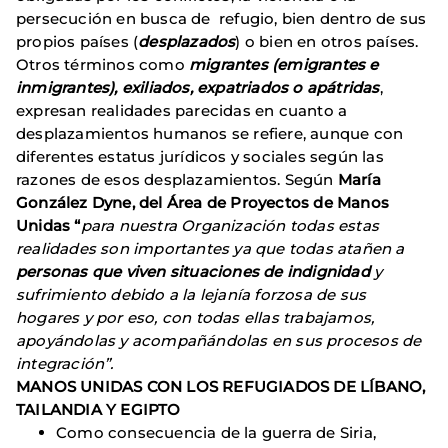
persecución en busca de refugio, bien dentro de sus
propios países (
desplazados
) o bien en otros países.
Otros términos como
migrantes (emigrantes e
inmigrantes), exiliados, expatriados o apátridas
,
expresan realidades parecidas en cuanto a
desplazamientos humanos se refiere, aunque con
diferentes estatus jurídicos y sociales según las
razones de esos desplazamientos. Según
María
González Dyne, del Área de Proyectos de Manos
Unidas “
para nuestra Organización todas estas
realidades son importantes ya que todas atañen a
personas que viven situaciones de indignidad
y
sufrimiento debido a la lejanía forzosa de sus
hogares y por eso, con todas ellas trabajamos,
apoyándolas y acompañándolas en sus procesos de
integración”.
MANOS UNIDAS CON LOS REFUGIADOS DE LÍBANO,
TAILANDIA Y EGIPTO
Como
consecuencia de la guerra de Siria,