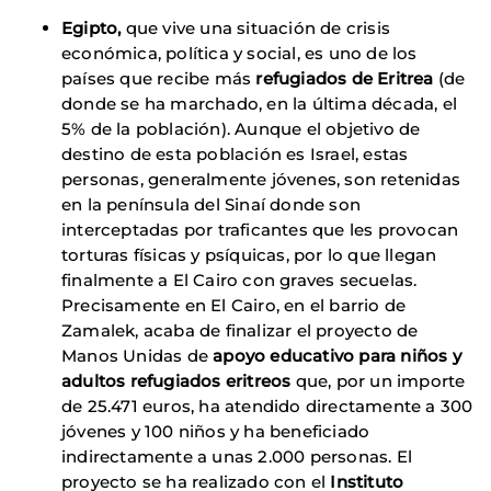
Egipto,
que vive una situación de crisis
económica, política y social, es uno de los
países que recibe más
refugiados de Eritrea
(de
donde se ha marchado, en la última década, el
5% de la población). Aunque el objetivo de
destino de esta población es Israel, estas
personas, generalmente jóvenes, son retenidas
en la península del Sinaí donde son
interceptadas por traficantes que les provocan
torturas físicas y psíquicas, por lo que llegan
finalmente a El Cairo con graves secuelas.
Precisamente en El Cairo, en el barrio de
Zamalek, acaba de finalizar el proyecto de
Manos Unidas de
apoyo educativo para niños y
adultos refugiados eritreos
que, por un importe
de 25.471 euros, ha atendido directamente a 300
jóvenes y 100 niños y ha beneficiado
indirectamente a unas 2.000 personas. El
proyecto se ha realizado con el
Instituto