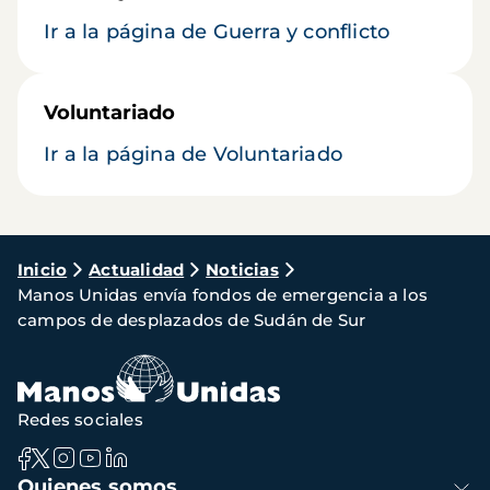
Ir a la página de Guerra y conflicto
Voluntariado
Ir a la página de Voluntariado
Ruta
Inicio
Actualidad
Noticias
Manos Unidas envía fondos de emergencia a los
de
campos de desplazados de Sudán de Sur
navegación
Redes sociales
Navegación
Quienes somos