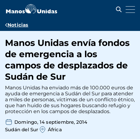
Pasar
al
contenido
principal
Ruta
Noticias
de
Manos Unidas envía fondos
navegación
de emergencia a los
campos de desplazados de
Sudán de Sur
Manos Unidas ha enviado más de 100.000 euros de
ayuda de emergencia a Sudán del Sur para atender
a miles de personas, víctimas de un conflicto étnico,
que han huido de sus hogares buscando refugio y
protección en los campos de desplazados.
Domingo, 14 septiembre, 2014
Sudán del Sur
África