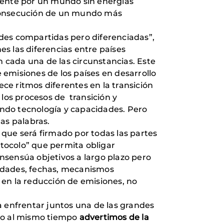
amente por un mundo sin energías
la consecución de un mundo más
dades compartidas pero diferenciadas”,
s las diferencias entre países
n cada una de las circunstancias. Este
emisiones de los países en desarrollo
lece ritmos diferentes en la transición
os procesos de transición y
iendo tecnología y capacidades. Pero
as palabras.
que será firmado por todas las partes
otocolo” que permita obligar
nsensúa objetivos a largo plazo pero
tidades, fechas, mecanismos
 en la reducción de emisiones, no
a enfrentar juntos una de las grandes
ro al mismo tiempo
advertimos de la