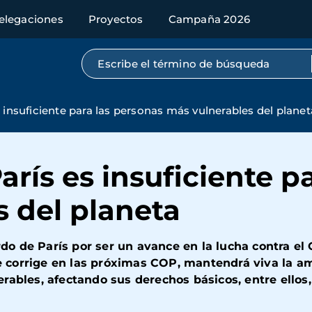
elegaciones
Proyectos
Campaña 2026
Búsqueda por texto completo
 insuficiente para las personas más vulnerables del planet
arís es insuficiente p
 del planeta
o de París por ser un avance en la lucha contra el
 se corrige en las próximas COP, mantendrá viva la a
rables, afectando sus derechos básicos, entre ellos,