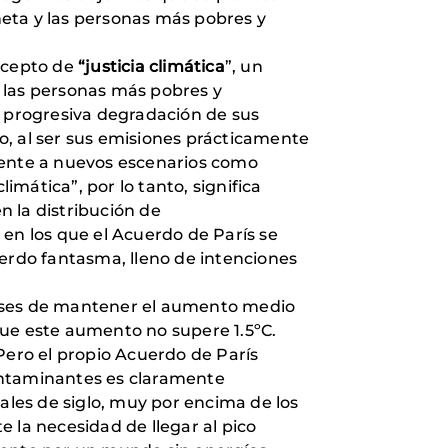
aneta y las personas más pobres y
oncepto de
“justicia climática
”, un
e las personas más pobres y
a progresiva degradación de sus
o, al ser sus emisiones prácticamente
rente a nuevos escenarios como
imática”, por lo tanto, significa
n la distribución de
 en los que el Acuerdo de París se
uerdo fantasma, lleno de intenciones
países de mantener el aumento medio
 que este aumento no supere 1.5ºC.
Pero el propio Acuerdo de París
ontaminantes es claramente
ales de siglo, muy por encima de los
 la necesidad de llegar al pico