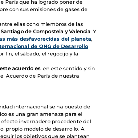
de París que ha logrado poner de
bre con sus emisiones de gases de
 entre ellas ocho miembros de las
a, Santiago de Compostela y Valencia
. Y
as más desfavorecidas del planeta
,
nternacional de ONG de Desarrollo
fin, el sábado, el regocijo y la
este acuerdo es
, en este sentido y sin
del Acuerdo de París de nuestra
nidad internacional se ha puesto de
tico es una gran amenaza para el
e efecto invernadero procedente del
ro propio modelo de desarrollo. Al
guir los objetivos que se plantean