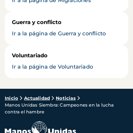
Ir a la página de Migraciones
Guerra y conflicto
Ir a la página de Guerra y conflicto
Voluntariado
Ir a la página de Voluntariado
Ruta
Inicio
Actualidad
Noticias
Manos Unidas Siembra: Campeones en la lucha
de
contra el hambre
navegación