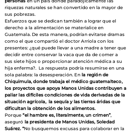
personas
en un país donde paradójicamente las
riquezas naturales se han convertido en la mayor de
sus pobrezas.
Esfuerzos que se dedican también a lograr que el
derecho a la alimentación se materialice en
Guatemala. De esta manera, podrían evitarse dramas
como el que compartió el doctor Arriola con los
presentes: ¿qué puede llevar a una madre a tener que
decidir entre conservar la vaca que da de comer a
sus siete hijos o proporcionar atención médica a su
hija enferma?. La respuesta podría resumirse en una
sola palabra: la desesperación. En
la región de
Chiquimula, donde trabaja el médico guatemalteco,
los proyectos que apoya Manos Unidas contribuyen a
paliar las difíciles condiciones de vida derivadas de la
situación agrícola, la sequía y las tierras áridas que
dificultan la obtención de los alimentos.
Porque
“el hambre es, literalmente, un crimen”
,
aseguró
la presidenta de Manos Unidas, Soledad
Suárez. “
No busquemos excusas para colaborar en la