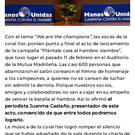
Con el tema
“We are the champions”
, las voces de la
coral Iter, ponían punto y final al acto de lanzamiento
de la campaña ”Plántale cara al hambre: siembra”,
que tuvo lugar el pasado 11 de febrero en el Auditorio
de la Mutua Madrileña. Las casi 600 personas que
abarrotaron el salón corearon el himno de homenaje
a los campeones, a quienes no se cansan de luchar
sin admitir la derrota. Porque nuestros socios,
amigos y colaboradores no van a cejar en su empeño
de vencer la batalla al hambre. Así lo afirmó
el
periodista Juanma Castaño, presentador de este
acto, convencido de que entre todos podremos
lograrlo.
La música de la coral Iter logró romper el silencio
que se había adueñado de la sala durante la charla de