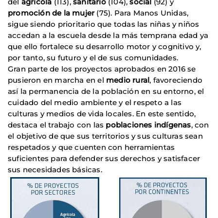
del
agrícola
(113),
sanitario
(104),
social
(92) y
promoción de la mujer
(75). Para Manos Unidas,
sigue siendo prioritario que todas las niñas y niños
accedan a la escuela desde la más temprana edad ya
que ello fortalece su desarrollo motor y cognitivo y,
por tanto, su futuro y el de sus comunidades.
Gran parte de los proyectos aprobados en 2016 se
pusieron en marcha en el
medio rural
, favoreciendo
así la permanencia de la población en su entorno, el
cuidado del medio ambiente y el respeto a las
culturas y medios de vida locales. En este sentido,
destaca el trabajo con las
poblaciones indígenas
, con
el objetivo de que sus territorios y sus culturas sean
respetados y que cuenten con herramientas
suficientes para defender sus derechos y satisfacer
sus necesidades básicas.