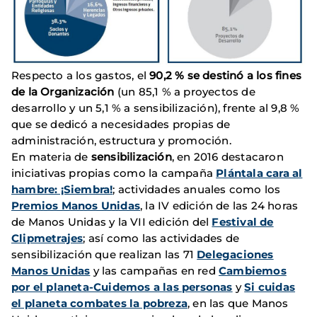
Respecto a los gastos, el
90,2 % se destinó a los fines
de la Organización
(un 85,1 % a proyectos de
desarrollo y un 5,1 % a sensibilización), frente al 9,8 %
que se dedicó a necesidades propias de
administración, estructura y promoción.
En materia de
sensibilización
, en 2016 destacaron
iniciativas propias como la campaña
Plántala cara al
hambre: ¡Siembra!
; actividades anuales como los
Premios Manos Unidas
, la IV edición de las 24 horas
de Manos Unidas y la VII edición del
Festival de
Clipmetrajes
; así como las actividades de
sensibilización que realizan las 71
Delegaciones
Manos Unidas
y las campañas en red
Cambiemos
por el planeta-Cuidemos a las personas
y
Si cuidas
el planeta combates la pobreza
, en las que Manos