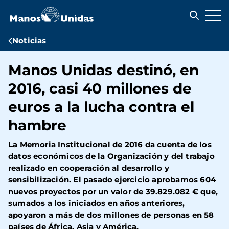
Pasar
al
contenido
principal
Ruta
Noticias
de
Manos Unidas destinó, en
navegación
2016, casi 40 millones de
euros a la lucha contra el
hambre
La Memoria Institucional de 2016 da cuenta de los
datos económicos de la Organización y del trabajo
realizado en cooperación al desarrollo y
sensibilización. El pasado ejercicio aprobamos 604
nuevos proyectos por un valor de 39.829.082 € que,
sumados a los iniciados en años anteriores,
apoyaron a más de dos millones de personas en 58
países de África, Asia y América.