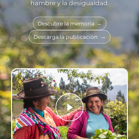
hambre y la desigualdad.
Descubre la memoria
Descarga la publicación