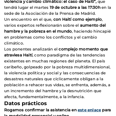
violencia y cambio climático: el caso de Haití”,
que
tendrá lugar el martes
19 de octubre a las 17:30h
en la
sede de la Asociación de la Prensa de Madrid.
Un encuentro en el que,
con Haití como ejemplo
,
varios expertos reflexionarán sobre el
aumento del
hambre y la pobreza en el mundo
, haciendo hincapié
en problemas como los conflictos y el cambio
climático.
Los ponentes analizarán el
complejo momento que
atraviesa Haití
, como paradigma de las tendencias
existentes en muchas regiones del planeta. El país
caribeño, golpeado por la pobreza multidimensional,
la violencia política y social y las consecuencias de
desastres naturales que cíclicamente obligan a la
población a rehacer sus vidas, se enfrenta, además, a
un incremento del hambre y la desnutrición que
afecta, fundamentalmente, a la infancia.
Datos prácticos
Rogamos confirmar la asistencia en
este enlace
para
la modalidad presencial y online.