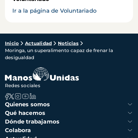
Ir a la página de Voluntariado
Ruta
Inicio
Actualidad
Noticias
Moringa, un superalimento capaz de frenar la
de
desigualdad
navegación
Redes sociales
Navegación
Quienes somos
principal
Qué hacemos
Dónde trabajamos
Colabora