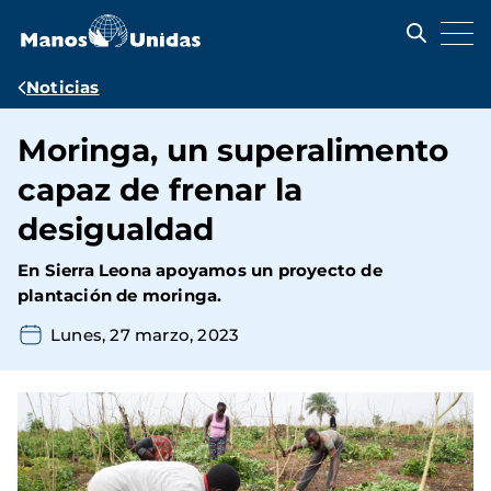
Pasar
al
contenido
principal
Ruta
Noticias
de
Moringa, un superalimento
navegación
capaz de frenar la
desigualdad
En Sierra Leona apoyamos un proyecto de
plantación de moringa.
Lunes, 27 marzo, 2023