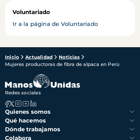
Voluntariado
Ir a la página de Voluntariado
Ruta
Inicio
Actualidad
Noticias
Mujeres productoras de fibra de alpaca en Perú
de
navegación
Redes sociales
Navegación
Quienes somos
principal
Qué hacemos
Dónde trabajamos
Colabora