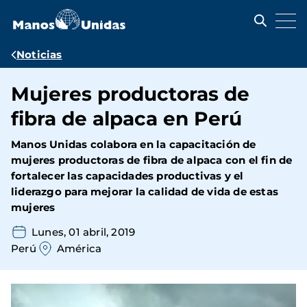
Pasar
al
contenido
principal
Ruta
Noticias
de
Mujeres productoras de
navegación
fibra de alpaca en Perú
Manos Unidas colabora en la capacitación de
mujeres productoras de fibra de alpaca con el fin de
fortalecer las capacidades productivas y el
liderazgo para mejorar la calidad de vida de estas
mujeres
Lunes, 01 abril, 2019
Perú
América