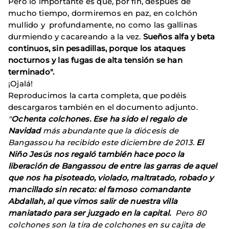
Pero lo importante es que, por fin, después de
mucho tiempo, dormiremos en paz, en colchón
mullido y profundamente, no como las gallinas
durmiendo y cacareando a la vez.
Sueños alfa y beta
continuos, sin pesadillas, porque los ataques
nocturnos y las fugas de alta tensión se han
terminado".
¡Ojalá!
Reproducimos la carta completa, que podéis
descargaros también en el documento adjunto.
"
Ochenta colchones. Ese ha sido el regalo de
Navidad
más abundante que la diócesis de
Bangassou ha recibido este diciembre de 2013.
El
Niño Jesús nos regaló también hace poco la
liberación de Bangassou de entre las garras de aquel
que nos ha pisoteado, violado, maltratado, robado y
mancillado sin recato: el famoso comandante
Abdallah, al que vimos salir de nuestra villa
maniatado para ser juzgado en la capital.
Pero 80
colchones son la tira de colchones en su cajita de