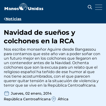
Pasar
al
contenido
principal
Ruta
Noticias
de
Navidad de sueños y
navegación
colchones en la RCA
Nos escribe monseñor Aguirre desde Bangassou
para contarnos que este año van a poder soñar con
un futuro mejor en los colchones que llegaron en
un contenedor antes de la Navidad. Ochenta
colchones que son la excusa para un relato que el
religioso español ha teñido de ese humor al que
nos tiene acostumbrados, con el que parecen
querer quitar tensión a la situacuión de violencia y
terror que se vive en la República Centroafricana.
Jueves, 02 enero, 2014
República Centroafricana
África