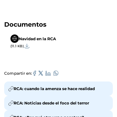
Documentos
Navidad en la RCA
(11.1 KB)
Compartir en
RCA: cuando la amenza se hace realidad
RCA: Noticias desde el foco del terror