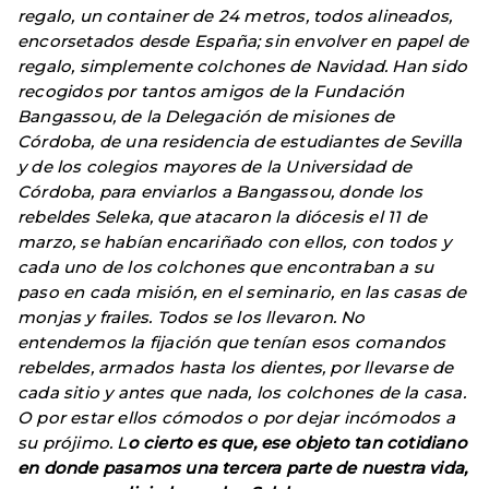
regalo, un container de 24 metros, todos alineados,
encorsetados desde España; sin envolver en papel de
regalo, simplemente colchones de Navidad. Han sido
recogidos por tantos amigos de la Fundación
Bangassou, de la Delegación de misiones de
Córdoba, de una residencia de estudiantes de Sevilla
y de los colegios mayores de la Universidad de
Córdoba, para enviarlos a Bangassou, donde los
rebeldes Seleka, que atacaron la diócesis el 11 de
marzo, se habían encariñado con ellos, con todos y
cada uno de los colchones que encontraban a su
paso en cada misión, en el seminario, en las casas de
monjas y frailes. Todos se los llevaron. No
entendemos la fijación que tenían esos comandos
rebeldes, armados hasta los dientes, por llevarse de
cada sitio y antes que nada, los colchones de la casa.
O por estar ellos cómodos o por dejar incómodos a
su prójimo. L
o cierto es que, ese objeto tan cotidiano
en donde pasamos una tercera parte de nuestra vida,