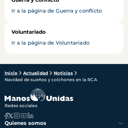
Guerra y conflicto
Ir a la página de Guerra y conflicto
Voluntariado
Ir a la página de Voluntariado
Ruta
Inicio
Actualidad
Noticias
Navidad de sueños y colchones en la RCA
de
navegación
Redes sociales
Navegación
Quienes somos
principal