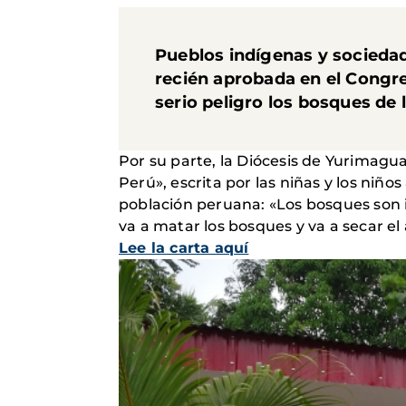
Pueblos indígenas y sociedad 
recién aprobada en el Congre
serio peligro los bosques de 
Por su parte, la Diócesis de Yurimagu
Perú», escrita por las niñas y los niño
población peruana: «Los bosques son i
va a matar los bosques y va a secar e
Lee la carta aquí