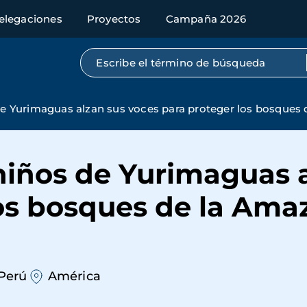
elegaciones
Proyectos
Campaña 2026
Búsqueda por texto completo
 de Yurimaguas alzan sus voces para proteger los bosques
 niños de Yurimaguas 
los bosques de la Ama
Perú
América