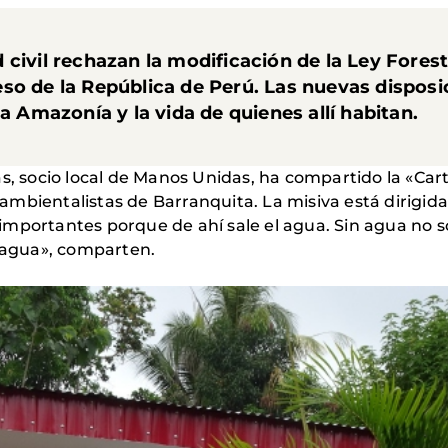
civil rechazan la modificación de la Ley Forest
so de la República de Perú. Las nuevas dispos
la Amazonía y la vida de quienes allí habitan.
as, socio local de Manos Unidas, ha compartido la «Car
s ambientalistas de Barranquita. La misiva está dirigida
mportantes porque de ahí sale el agua. Sin agua no s
l agua», comparten.