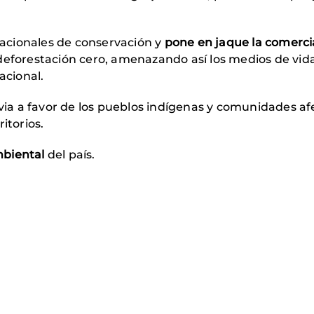
acionales de conservación y
pone en jaque la comercia
deforestación cero, amenazando así los medios de vida
acional.
ia a favor de los pueblos indígenas y comunidades a
itorios.
mbiental
del país.