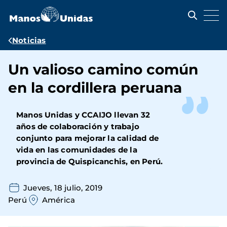
Pasar
al
contenido
principal
Ruta
Noticias
de
Un valioso camino común
navegación
en la cordillera peruana
Manos Unidas y CCAIJO llevan 32
años de colaboración y trabajo
conjunto para mejorar la calidad de
vida en las comunidades de la
provincia de Quispicanchis, en Perú.
Jueves, 18 julio, 2019
Perú
América