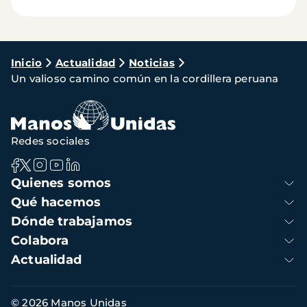
Ruta
Inicio
Actualidad
Noticias
Un valioso camino común en la cordillera peruana
de
navegación
Redes sociales
Navegación
Quienes somos
principal
Qué hacemos
Dónde trabajamos
Colabora
Actualidad
Información
© 2026 Manos Unidas