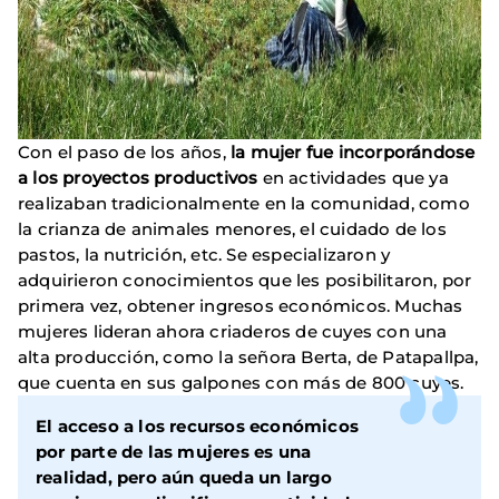
Con el paso de los años,
la mujer fue incorporándose
a los proyectos productivos
en actividades que ya
realizaban tradicionalmente en la comunidad, como
la crianza de animales menores, el cuidado de los
pastos, la nutrición, etc. Se especializaron y
adquirieron conocimientos que les posibilitaron, por
primera vez, obtener ingresos económicos. Muchas
mujeres lideran ahora criaderos de cuyes con una
alta producción, como la señora Berta, de Patapallpa,
que cuenta en sus galpones con más de 800 cuyes.
El acceso a los recursos económicos
por parte de las mujeres es una
realidad, pero aún queda un largo