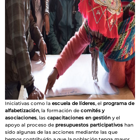
Iniciativas como la
escuela de líderes
, el
programa de
alfabetización
, la formación de
comités y
asociaciones
, las
capacitaciones en gestión
y el
apoyo al proceso de
presupuestos participativos
han
sido algunas de las acciones mediante las que
hemos contribuido a que la población tenga mayor