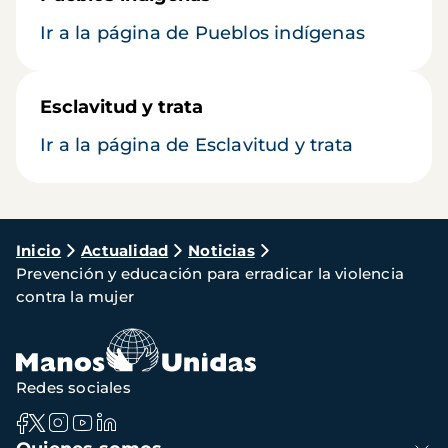
Ir a la página de Pueblos indígenas
Esclavitud y trata
Ir a la página de Esclavitud y trata
Ruta
Inicio
Actualidad
Noticias
Prevención y educación para erradicar la violencia
de
contra la mujer
navegación
Redes sociales
Navegación