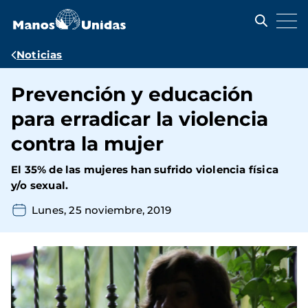
Pasar
al
contenido
principal
Ruta
Noticias
de
Prevención y educación
navegación
para erradicar la violencia
contra la mujer
El 35% de las mujeres han sufrido violencia física
y/o sexual.
Lunes, 25 noviembre, 2019