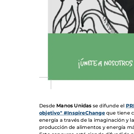
Desde
Manos Unidas
se difunde el
PR
objetivo" #InspireChange
que tiene c
energía a través de la imaginación y l
producción de alimentos y energía má