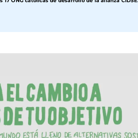
s 17 ONG católicas de desarrollo de la alianza CIDSE