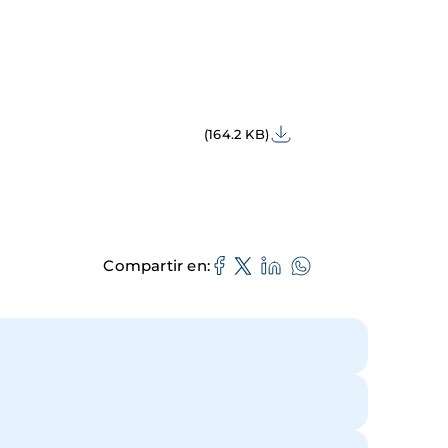
(164.2 KB)
Compartir en