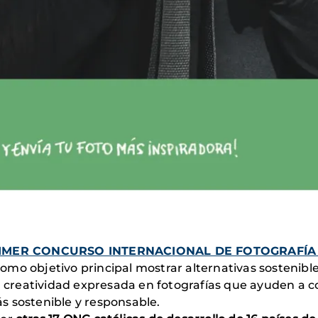
IMER CONCURSO INTERNACIONAL DE FOTOGRAFÍA "Ins
omo objetivo principal mostrar alternativas sostenibles
a creatividad expresada en fotografías que ayuden a co
s sostenible y responsable.