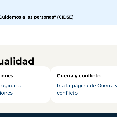
uidemos a las personas" (CIDSE)
ualidad
iones
Guerra y conflicto
 página de
Ir a la página de Guerra 
iones
conflicto