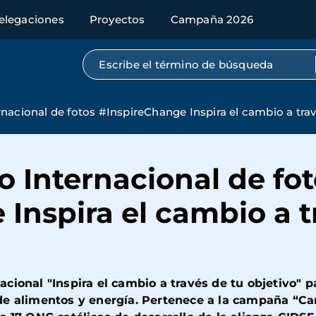
elegaciones
Proyectos
Campaña 2026
Búsqueda por texto completo
nacional de fotos #InspireChange Inspira el cambio a trav
 Internacional de fot
Inspira el cambio a t
ional "Inspira el cambio a través de tu objetivo" par
 de alimentos y energía. Pertenece a la campaña “