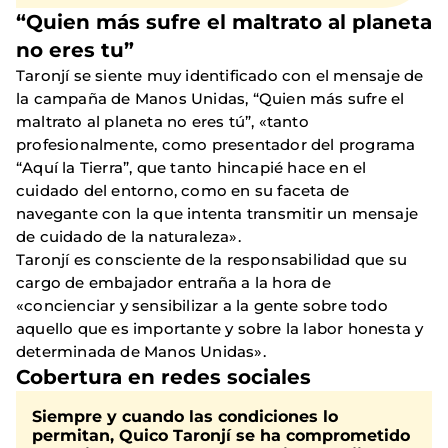
“Quien más sufre el maltrato al planeta
no eres tu”
Taronjí se siente muy identificado con el mensaje de
la campaña de Manos Unidas, “Quien más sufre el
maltrato al planeta no eres tú”, «tanto
profesionalmente, como presentador del programa
“Aquí la Tierra”, que tanto hincapié hace en el
cuidado del entorno, como en su faceta de
navegante con la que intenta transmitir un mensaje
de cuidado de la naturaleza».
Taronjí es consciente de la responsabilidad que su
cargo de embajador entraña a la hora de
«concienciar y sensibilizar a la gente sobre todo
aquello que es importante y sobre la labor honesta y
determinada de Manos Unidas».
Cobertura en redes sociales
Siempre y cuando las condiciones lo
permitan, Quico Taronjí se ha comprometido