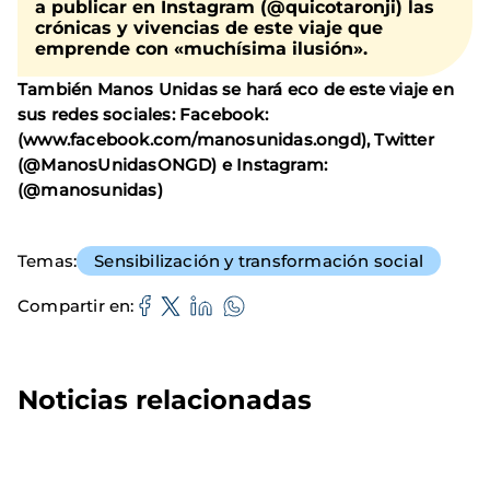
a publicar en Instagram (@quicotaronji) las
crónicas y vivencias de este viaje que
emprende con «muchísima ilusión».
También Manos Unidas se hará eco de este viaje en
sus redes sociales: Facebook:
(www.facebook.com/manosunidas.ongd), Twitter
(@ManosUnidasONGD) e Instagram:
(@manosunidas)
Temas
Sensibilización y transformación social
Compartir en
Noticias relacionadas