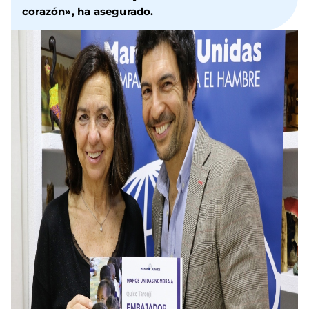
corazón», ha asegurado.