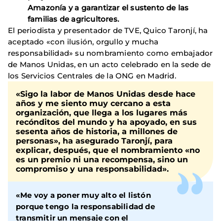
Amazonía y a garantizar el sustento de las
familias de agricultores.
El periodista y presentador de TVE, Quico Taronjí, ha
aceptado «con ilusión, orgullo y mucha
responsabilidad» su nombramiento como embajador
de Manos Unidas, en un acto celebrado en la sede de
los Servicios Centrales de la ONG en Madrid.
«Sigo la labor de Manos Unidas desde hace
años y me siento muy cercano a esta
organización, que llega a los lugares más
recónditos del mundo y ha apoyado, en sus
sesenta años de historia, a millones de
personas», ha asegurado Taronjí, para
explicar, después, que el nombramiento «no
es un premio ni una recompensa, sino un
compromiso y una responsabilidad».
«Me voy a poner muy alto el listón
porque tengo la responsabilidad de
transmitir un mensaje con el