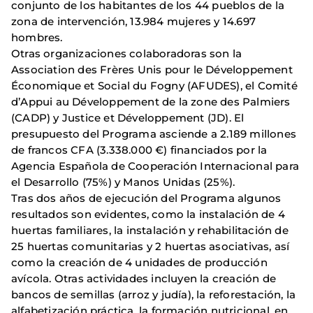
conjunto de los habitantes de los 44 pueblos de la
zona de intervención, 13.984 mujeres y 14.697
hombres.
Otras organizaciones colaboradoras son la
Association des Frères Unis pour le Développement
Économique et Social du Fogny (AFUDES), el Comité
d’Appui au Développement de la zone des Palmiers
(CADP) y Justice et Développement (JD). El
presupuesto del Programa asciende a 2.189 millones
de francos CFA (3.338.000 €) financiados por la
Agencia Española de Cooperación Internacional para
el Desarrollo (75%) y Manos Unidas (25%).
Tras dos años de ejecución del Programa algunos
resultados son evidentes, como la instalación de 4
huertas familiares, la instalación y rehabilitación de
25 huertas comunitarias y 2 huertas asociativas, así
como la creación de 4 unidades de producción
avícola. Otras actividades incluyen la creación de
bancos de semillas (arroz y judía), la reforestación, la
alfabetización práctica, la formación nutricional, en