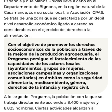
Española y que Manos Unidas lleva a cabo en el
Departamento de Bignona, en la región natural de la
Casamance, con su socio local, la Asociación CPAS.
Se trata de una zona que se caracteriza por un débil
nivel desarrollo económico ligado a carencias
considerables en el ejercicio del derecho a la
alimentación.
Con el objetivo de promover los derechos
socioeconómicos de la población a través de
la mejora de la producción agropecuaria, el
Programa persigue el fortalecimiento de las
capacidades de los actores locales
(ayuntamientos, grupos de mujeres,
asociaciones campesinas y organizaciones
comunitarias) en ámbitos como la seguridad
alimentaria, medioambiente, género,
derechos de la infancia y registro civil.
A lo largo del Programa, la población con la que se
trabaja directamente asciende a 8.400 mujeres y
8.825 hombres. Ciertas actividades alcanzan al