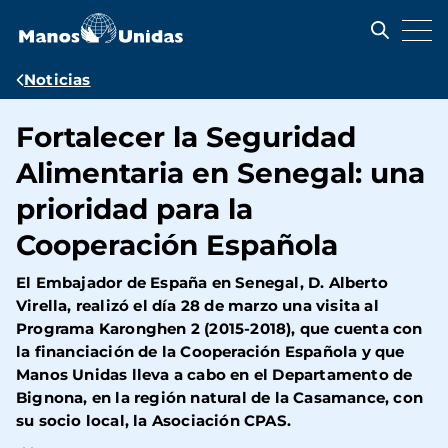
Pasar
al
contenido
principal
Ruta
Noticias
de
Fortalecer la Seguridad
navegación
Alimentaria en Senegal: una
prioridad para la
Cooperación Española
El Embajador de España en Senegal, D. Alberto
Virella, realizó el día 28 de marzo una visita al
Programa Karonghen 2 (2015-2018), que cuenta con
la financiación de la Cooperación Española y que
Manos Unidas lleva a cabo en el Departamento de
Bignona, en la región natural de la Casamance, con
su socio local, la Asociación CPAS.