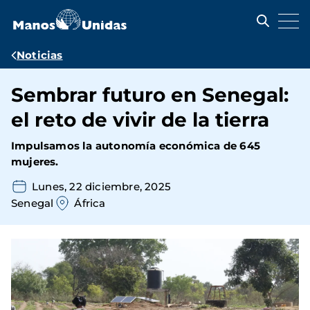
Pasar
al
contenido
principal
Ruta
Noticias
de
Sembrar futuro en Senegal:
navegación
el reto de vivir de la tierra
Impulsamos la autonomía económica de 645
mujeres.
Lunes, 22 diciembre, 2025
Senegal
África